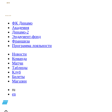
ФК Динамо
Академия
Динамо-2
Эндаумент-фонд
Франшиза
Программа лояльности
Новости
Команда
Матчи
Таблицы
Клуб
Билеты
Магазин
ru
en