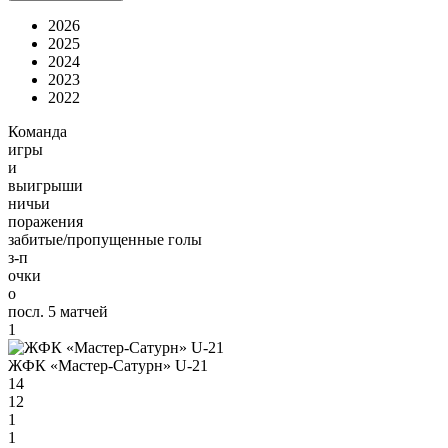
2026
2025
2024
2023
2022
Команда
игры
и
выигрыши
ничьи
поражения
забитые/пропущенные голы
з-п
очки
о
посл. 5 матчей
1
ЖФК «Мастер-Сатурн» U-21
14
12
1
1