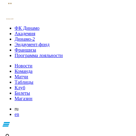
ФК Динамо
Академия
Динамо-2
Эндаумент-фонд
Франшиза
Программа лояльности
Новости
Команда
Матчи
Таблицы
Клуб
Билеты
Магазин
ru
en