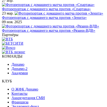
27 апр.
Фоторепортаж с домашнего матча против «Спартака»
23 мар.
Фоторепортаж с домашнего матча против «Зенита»
09 ноя. 2025
Фоторепортаж с домашнего матча против «Рязани-ВДВ»
Партнёры
КОМАНДЫ
Динамо
Динамо-2
Академия
КЛУБ
О ЖФК Динамо
Контакты
Аккредитация СМИ
Франшиза
Эндаумент-фонд