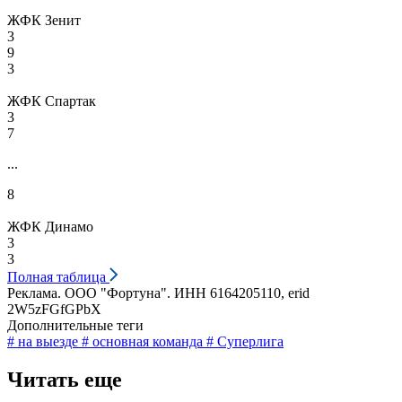
ЖФК Зенит
3
9
3
ЖФК Спартак
3
7
...
8
ЖФК Динамо
3
3
Полная таблица
Реклама. ООО "Фортуна". ИНН 6164205110, erid
2W5zFGfGPbX
Дополнительные теги
# на выезде
# основная команда
# Суперлига
Читать еще