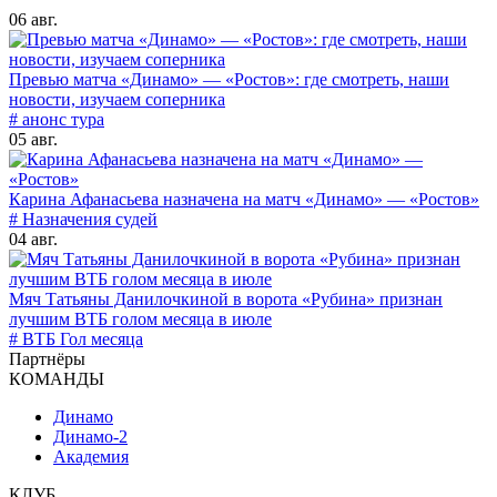
06 авг.
Превью матча «Динамо» — «Ростов»: где смотреть, наши
новости, изучаем соперника
# анонс тура
05 авг.
Карина Афанасьева назначена на матч «Динамо» — «Ростов»
# Назначения судей
04 авг.
Мяч Татьяны Данилочкиной в ворота «Рубина» признан
лучшим ВТБ голом месяца в июле
# ВТБ Гол месяца
Партнёры
КОМАНДЫ
Динамо
Динамо-2
Академия
КЛУБ