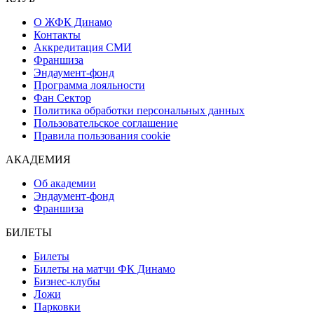
О ЖФК Динамо
Контакты
Аккредитация СМИ
Франшиза
Эндаумент-фонд
Программа лояльности
Фан Сектор
Политика обработки персональных данных
Пользовательское соглашение
Правила пользования cookie
АКАДЕМИЯ
Об академии
Эндаумент-фонд
Франшиза
БИЛЕТЫ
Билеты
Билеты на матчи ФК Динамо
Бизнес-клубы
Ложи
Парковки