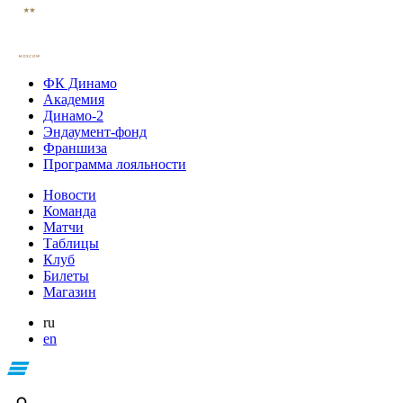
ФК Динамо
Академия
Динамо-2
Эндаумент-фонд
Франшиза
Программа лояльности
Новости
Команда
Матчи
Таблицы
Клуб
Билеты
Магазин
ru
en