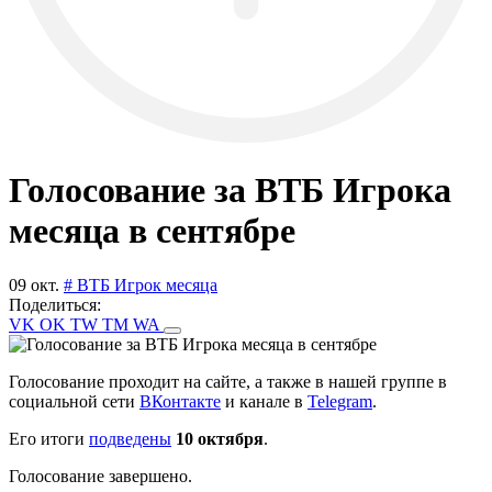
Голосование за ВТБ Игрока
месяца в сентябре
09 окт.
# ВТБ Игрок месяца
Поделиться:
VK
OK
TW
TM
WA
Голосование проходит на сайте, а также в нашей группе в
социальной сети
ВКонтакте
и канале в
Telegram
.
Его итоги
подведены
10 октября
.
Голосование завершено.