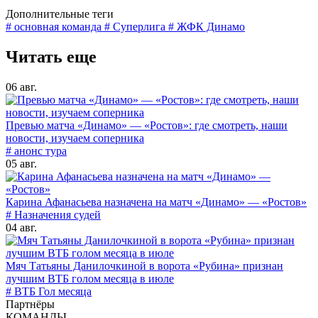
Дополнительные теги
# основная команда
# Суперлига
# ЖФК Динамо
Читать еще
06 авг.
Превью матча «Динамо» — «Ростов»: где смотреть, наши
новости, изучаем соперника
# анонс тура
05 авг.
Карина Афанасьева назначена на матч «Динамо» — «Ростов»
# Назначения судей
04 авг.
Мяч Татьяны Данилочкиной в ворота «Рубина» признан
лучшим ВТБ голом месяца в июле
# ВТБ Гол месяца
Партнёры
КОМАНДЫ