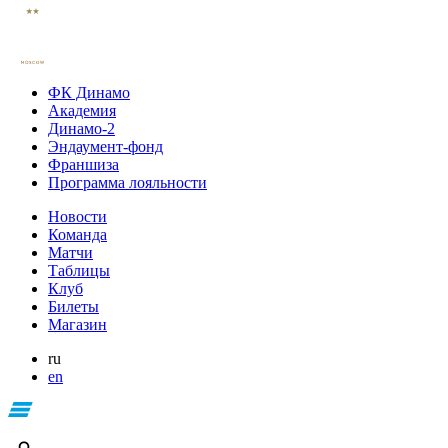
ФК Динамо
Академия
Динамо-2
Эндаумент-фонд
Франшиза
Программа лояльности
Новости
Команда
Матчи
Таблицы
Клуб
Билеты
Магазин
ru
en