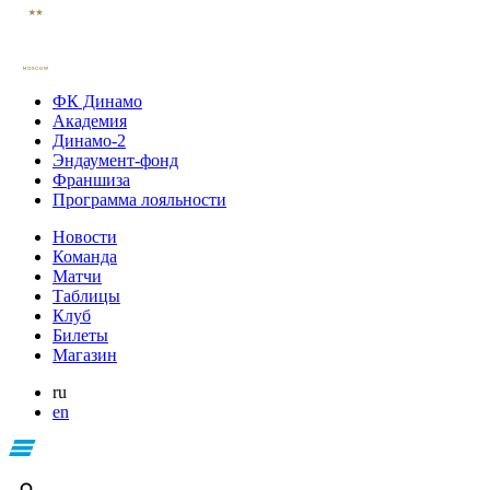
ФК Динамо
Академия
Динамо-2
Эндаумент-фонд
Франшиза
Программа лояльности
Новости
Команда
Матчи
Таблицы
Клуб
Билеты
Магазин
ru
en