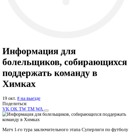
Информация для
болельщиков, собирающихся
поддержать команду в
Химках
19 окт.
# на выезде
Поделиться:
VK
OK
TW
TM
WA
Матч 1-го тура заключительного этапа Суперлиги по футболу