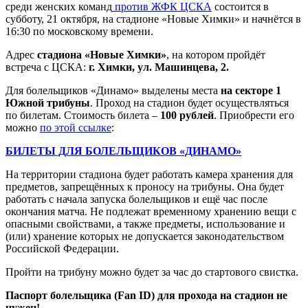
среди женских команд
против ЖФК ЦСКА
состоится в
субботу, 21 октября, на стадионе «Новые Химки» и начнётся в
16:30 по московскому времени.
Адрес
стадиона «Новые Химки»
, на котором пройдёт
встреча с ЦСКА:
г. Химки, ул. Машинцева, 2.
Для болельщиков «Динамо» выделены места
на
секторе 1
Южной трибуны
. Проход на стадион будет осуществляться
по билетам. Стоимость билета –
100 рублей
. Приобрести его
можно
по этой ссылке
:
БИЛЕТЫ ДЛЯ БОЛЕЛЬЩИКОВ «ДИНАМО»
На территории стадиона будет работать камера хранения для
предметов, запрещённых к проносу на трибуны. Она будет
работать с начала запуска болельщиков и ещё час после
окончания матча. Не подлежат временному хранению вещи с
опасными свойствами, а также предметы, использование и
(или) хранение которых не допускается законодательством
Российской Федерации.
Пройти на трибуну можно будет за час до стартового свистка.
Паспорт болельщика (Fan ID) для прохода на стадион не
нужен!