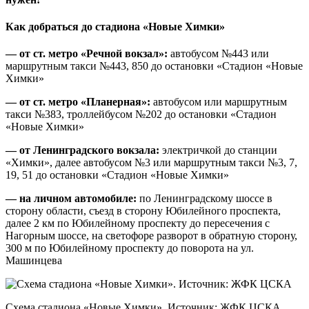
Как добраться до стадиона «Новые Химки»
— от ст. метро «Речной вокзал»:
автобусом №443 или
маршрутным такси №443, 850 до остановки «Стадион «Новые
Химки»
— от ст. метро «Планерная»:
автобусом или маршрутным
такси №383, троллейбусом №202 до остановки «Стадион
«Новые Химки»
— от Ленинградского вокзала:
электричкой до станции
«Химки», далее автобусом №3 или маршрутным такси №3, 7,
19, 51 до остановки «Стадион «Новые Химки»
— на личном автомобиле:
по Ленинградскому шоссе в
сторону области, съезд в сторону Юбилейного проспекта,
далее 2 км по Юбилейному проспекту до пересечения с
Нагорным шоссе, на светофоре разворот в обратную сторону,
300 м по Юбилейному проспекту до поворота на ул.
Машинцева
Схема стадиона «Новые Химки». Источник: ЖФК ЦСКА