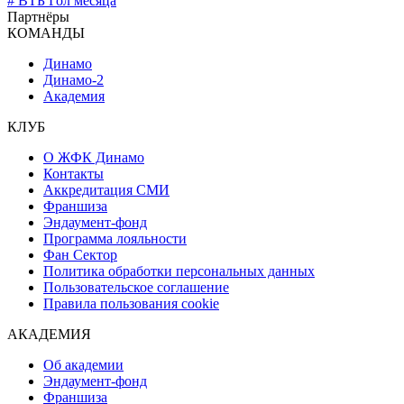
# ВТБ Гол месяца
Партнёры
КОМАНДЫ
Динамо
Динамо-2
Академия
КЛУБ
О ЖФК Динамо
Контакты
Аккредитация СМИ
Франшиза
Эндаумент-фонд
Программа лояльности
Фан Сектор
Политика обработки персональных данных
Пользовательское соглашение
Правила пользования cookie
АКАДЕМИЯ
Об академии
Эндаумент-фонд
Франшиза