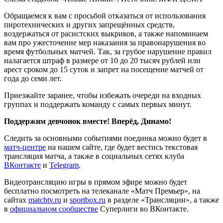
Обращаемся к вам с просьбой отказаться от использования
пиротехнических и других запрещённых средств,
воздержаться от расистских выкриков, а также напоминаем
вам про ужесточение мер наказания за правонарушения во
время футбольных матчей. Так, за грубое нарушение правил
налагается штраф в размере от 10 до 20 тысяч рублей или
арест сроком до 15 суток и запрет на посещение матчей от
года до семи лет.
Приезжайте заранее, чтобы избежать очереди на входных
группах и поддержать команду с самых первых минут.
Поддержим девчонок вместе! Вперёд, Динамо!
Следить за основными событиями поединка можно будет в
матч-центре
на нашем сайте, где будет вестись текстовая
трансляция матча, а также в социальных сетях клуба
ВКонтакте
и
Telegram
.
Видеотрансляцию игры в прямом эфире можно будет
бесплатно посмотреть на телеканале «Матч Премьер», на
сайтах
matchtv.ru
и
sportbox.ru
в разделе «Трансляции», а также
в
официальном сообществе
Суперлиги во ВКонтакте.