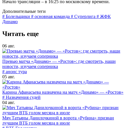
Начало трансляции – в 16:25 по московскому времени.
Дополнительные теги
# Болельщики
# основная команда
# Суперлига
# ЖФК
Динамо
Читать еще
06 авг.
Превью матча «Динамо» — «Ростов»: где смотреть, наши
новости, изучаем соперника
# анонс тура
05 авг.
Карина Афанасьева назначена на матч «Динамо» — «Ростов»
# Назначения судей
04 авг.
Мяч Татьяны Данилочкиной в ворота «Рубина» признан
лучшим ВТБ голом месяца в июле