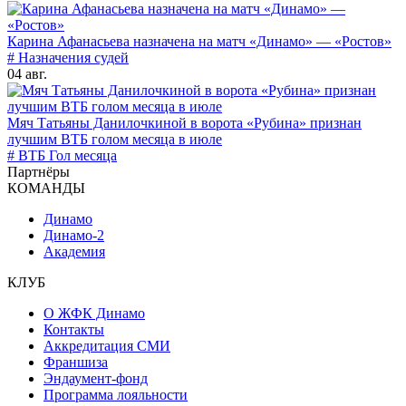
Карина Афанасьева назначена на матч «Динамо» — «Ростов»
# Назначения судей
04 авг.
Мяч Татьяны Данилочкиной в ворота «Рубина» признан
лучшим ВТБ голом месяца в июле
# ВТБ Гол месяца
Партнёры
КОМАНДЫ
Динамо
Динамо-2
Академия
КЛУБ
О ЖФК Динамо
Контакты
Аккредитация СМИ
Франшиза
Эндаумент-фонд
Программа лояльности