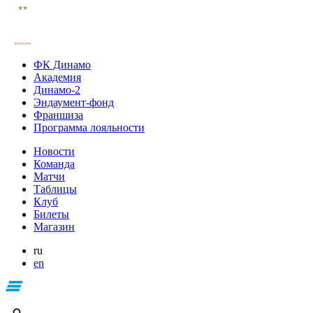
ФК Динамо
Академия
Динамо-2
Эндаумент-фонд
Франшиза
Программа лояльности
Новости
Команда
Матчи
Таблицы
Клуб
Билеты
Магазин
ru
en