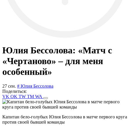
Юлия Бессолова: «Матч с
«Чертаново» – для меня
особенный»
27 сен.
# Юлия Бессолова
Поделиться:
VK
OK
TW
TM
WA
Капитан бело-голубых Юлия Бессолова в матче первого круга
против своей бывшей команды