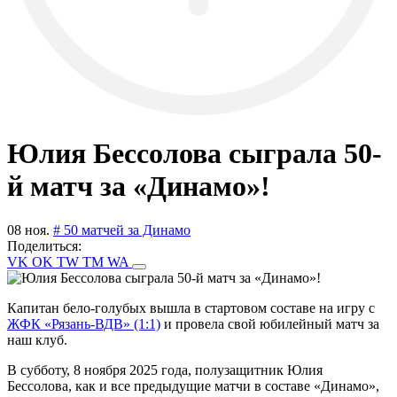
Юлия Бессолова сыграла 50-
й матч за «Динамо»!
08 ноя.
# 50 матчей за Динамо
Поделиться:
VK
OK
TW
TM
WA
Капитан бело-голубых вышла в стартовом составе на игру с
ЖФК «Рязань-ВДВ» (1:1)
и провела свой юбилейный матч за
наш клуб.
В субботу, 8 ноября 2025 года, полузащитник Юлия
Бессолова, как и все предыдущие матчи в составе «Динамо»,