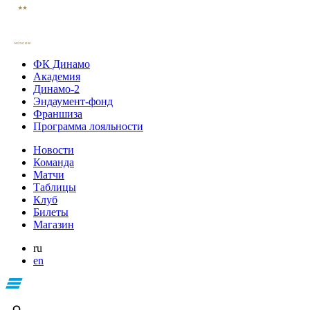
ФК Динамо
Академия
Динамо-2
Эндаумент-фонд
Франшиза
Программа лояльности
Новости
Команда
Матчи
Таблицы
Клуб
Билеты
Магазин
ru
en