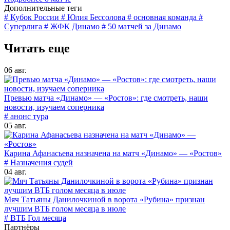
Дополнительные теги
# Кубок России
# Юлия Бессолова
# основная команда
#
Суперлига
# ЖФК Динамо
# 50 матчей за Динамо
Читать еще
06 авг.
Превью матча «Динамо» — «Ростов»: где смотреть, наши
новости, изучаем соперника
# анонс тура
05 авг.
Карина Афанасьева назначена на матч «Динамо» — «Ростов»
# Назначения судей
04 авг.
Мяч Татьяны Данилочкиной в ворота «Рубина» признан
лучшим ВТБ голом месяца в июле
# ВТБ Гол месяца
Партнёры