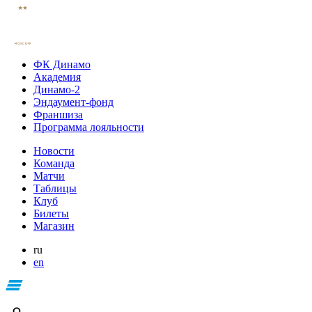
ФК Динамо
Академия
Динамо-2
Эндаумент-фонд
Франшиза
Программа лояльности
Новости
Команда
Матчи
Таблицы
Клуб
Билеты
Магазин
ru
en