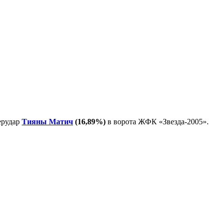
ерудар
Тияны Матич
(16,89%)
в ворота
ЖФК «Звезда-2005».