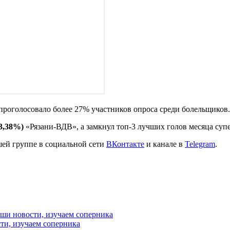
проголосовало более 27% участников опроса среди болельщиков.
3,38%)
«Рязани-ВДВ», а замкнул топ-3 лучших голов месяца суп
шей группе в социальной сети
ВКонтакте
и канале в
Telegram
.
ти, изучаем соперника