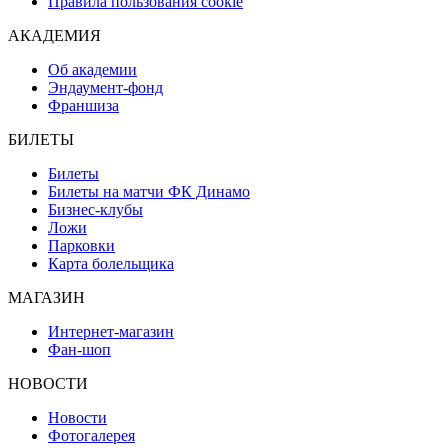
Правила пользования cookie
АКАДЕМИЯ
Об академии
Эндаумент-фонд
Франшиза
БИЛЕТЫ
Билеты
Билеты на матчи ФК Динамо
Бизнес-клубы
Ложи
Парковки
Карта болельщика
МАГАЗИН
Интернет-магазин
Фан-шоп
НОВОСТИ
Новости
Фотогалерея