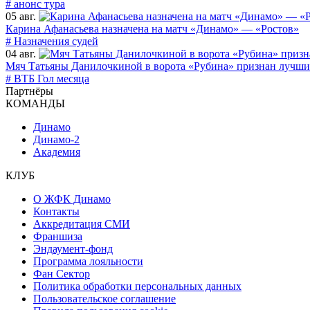
# анонс тура
05 авг.
Карина Афанасьева назначена на матч «Динамо» — «Ростов»
# Назначения судей
04 авг.
Мяч Татьяны Данилочкиной в ворота «Рубина» признан лучши
# ВТБ Гол месяца
Партнёры
КОМАНДЫ
Динамо
Динамо-2
Академия
КЛУБ
О ЖФК Динамо
Контакты
Аккредитация СМИ
Франшиза
Эндаумент-фонд
Программа лояльности
Фан Сектор
Политика обработки персональных данных
Пользовательское соглашение