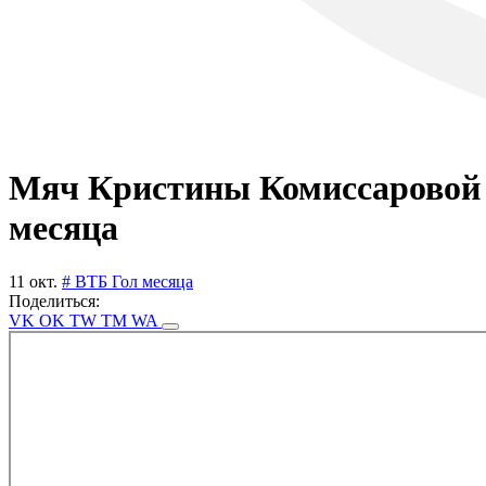
Мяч Кристины Комиссаровой 
месяца
11 окт.
# ВТБ Гол месяца
Поделиться:
VK
OK
TW
TM
WA