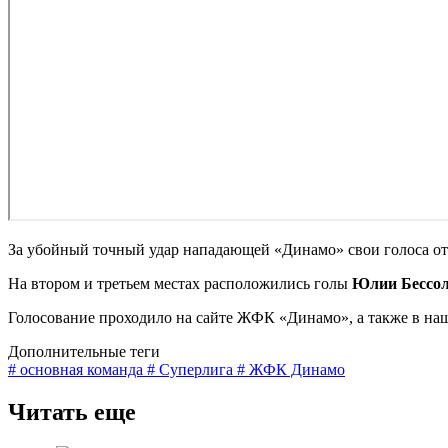
За убойный точный удар нападающей «Динамо» свои голоса о
На втором и третьем местах расположились голы
Юлии Бессо
Голосование проходило на сайте ЖФК «Динамо», а также в на
Дополнительные теги
# основная команда
# Суперлига
# ЖФК Динамо
Читать еще