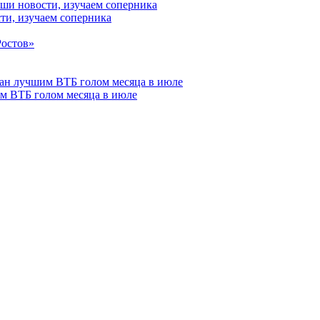
ти, изучаем соперника
м ВТБ голом месяца в июле