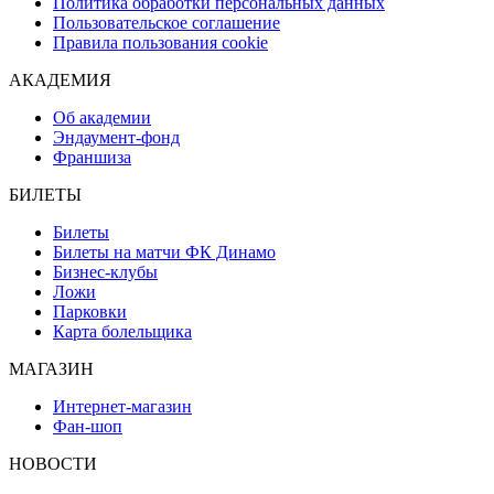
Политика обработки персональных данных
Пользовательское соглашение
Правила пользования cookie
АКАДЕМИЯ
Об академии
Эндаумент-фонд
Франшиза
БИЛЕТЫ
Билеты
Билеты на матчи ФК Динамо
Бизнес-клубы
Ложи
Парковки
Карта болельщика
МАГАЗИН
Интернет-магазин
Фан-шоп
НОВОСТИ