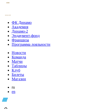
ФК Динамо
Академия
Динамо-2
Эндаумент-фонд
Франшиза
Программа лояльности
Новости
Команда
Матчи
Таблицы
Клуб
Билеты
Магазин
ru
en