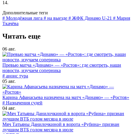
14.
Дополнительные теги
# Молодёжная лига
# на выезде
# ЖФК Динамо U-21
# Мария
Ткачёва
Читать еще
06 авг.
Превью матча «Динамо» — «Ростов»: где смотреть, наши
новости, изучаем соперника
# анонс тура
05 авг.
Карина Афанасьева назначена на матч «Динамо» — «Ростов»
# Назначения судей
04 авг.
Мяч Татьяны Данилочкиной в ворота «Рубина» признан
лучшим ВТБ голом месяца в июле