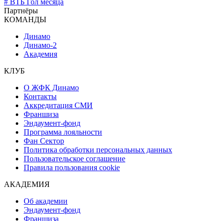
# ВТБ Гол месяца
Партнёры
КОМАНДЫ
Динамо
Динамо-2
Академия
КЛУБ
О ЖФК Динамо
Контакты
Аккредитация СМИ
Франшиза
Эндаумент-фонд
Программа лояльности
Фан Сектор
Политика обработки персональных данных
Пользовательское соглашение
Правила пользования cookie
АКАДЕМИЯ
Об академии
Эндаумент-фонд
Франшиза