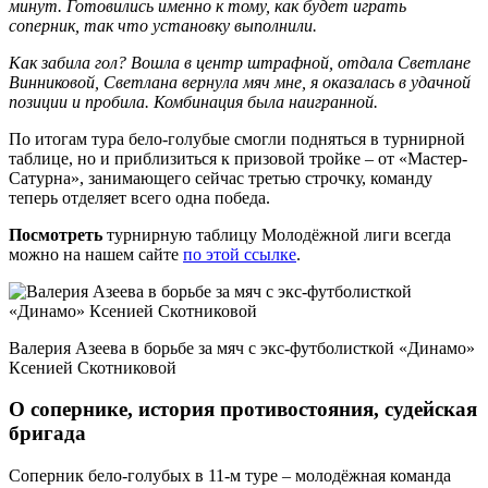
минут. Готовились именно к тому, как будет играть
соперник, так что установку выполнили.
Как забила гол? Вошла в центр штрафной, отдала Светлане
Винниковой, Светлана вернула мяч мне, я оказалась в удачной
позиции и пробила. Комбинация была наигранной.
По итогам тура бело-голубые смогли подняться в турнирной
таблице, но и приблизиться к призовой тройке – от «Мастер-
Сатурна», занимающего сейчас третью строчку, команду
теперь отделяет всего одна победа.
Посмотреть
турнирную таблицу Молодёжной лиги всегда
можно на нашем сайте
по этой ссылке
.
Валерия Азеева в борьбе за мяч с экс-футболисткой «Динамо»
Ксенией Скотниковой
О сопернике, история противостояния, судейская
бригада
Соперник бело-голубых в 11-м туре – молодёжная команда