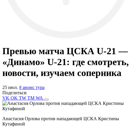
Превью матча ЦСКА U-21 —
«Динамо» U-21: где смотреть,
новости, изучаем соперника
25 июл.
# анонс тура
Поделиться:
VK
OK
TW
TM
WA
Анастасия Орлова против нападающей ЦСКА Кристины
Кутафиной