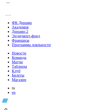
ФК Динамо
Академия
Динамо-2
Эндаумент-фонд
Франшиза
Программа лояльности
Новости
Команда
Матчи
Таблицы
Клуб
Билеты
Магазин
ru
en