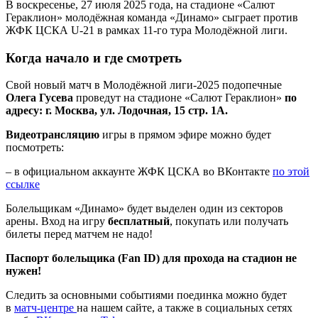
В воскресенье, 27 июля 2025 года, на стадионе «Салют
Гераклион» молодёжная команда «Динамо» сыграет против
ЖФК ЦСКА U-21 в рамках 11-го тура Молодёжной лиги.
Когда начало и где смотреть
Свой новый матч в Молодёжной лиги-2025 подопечные
Олега Гусева
проведут на стадионе «Салют Гераклион»
по
адресу: г. Москва, ул. Лодочная, 15 стр. 1А.
Видеотрансляцию
игры в прямом эфире можно будет
посмотреть:
– в официальном аккаунте ЖФК ЦСКА во ВКонтакте
по этой
ссылке
Болельщикам «Динамо» будет выделен один из секторов
арены. Вход на игру
бесплатный
, покупать или получать
билеты перед матчем не надо!
Паспорт болельщика (Fan ID) для прохода на стадион не
нужен!
Следить за основными событиями поединка можно будет
в
матч-центре
на нашем сайте, а также в социальных сетях