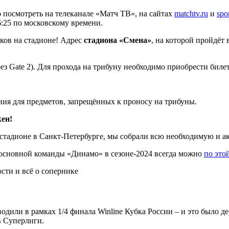
посмотреть на телеканале «Матч ТВ», на сайтах
matchtv.ru
и
spo
:25 по московскому времени.
ков на стадионе! Адрес
стадиона «Смена»
, на которой пройдёт
 Gate 2). Для прохода на трибуну необходимо приобрести билет.
ения для предметов, запрещённых к проносу на трибуны.
жен!
 стадионе в Санкт-Петербурге, мы собрали всю необходимую и 
основной команды «Динамо» в сезоне-2024 всегда можно
по это
одили в рамках 1/4 финала Winline Кубка России – и это было 
в Суперлиги.