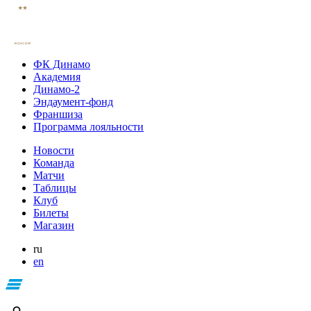
ФК Динамо
Академия
Динамо-2
Эндаумент-фонд
Франшиза
Программа лояльности
Новости
Команда
Матчи
Таблицы
Клуб
Билеты
Магазин
ru
en