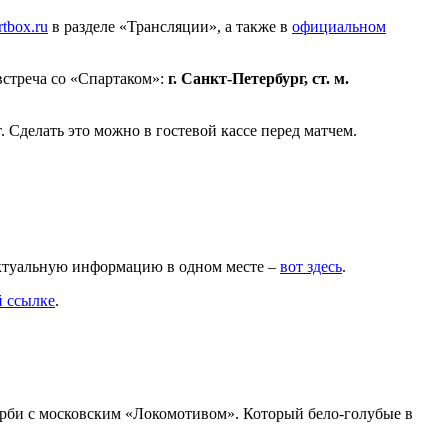
rtbox.ru
в разделе «Трансляции», а также в
официальном
 встреча со «Спартаком»:
г. Санкт-Петербург, ст. м.
 Сделать это можно в гостевой кассе перед матчем.
актуальную информацию в одном месте –
вот здесь
.
й ссылке
.
дерби с московским «Локомотивом». Который бело-голубые в