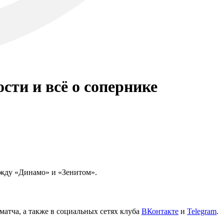
сти и всё о сопернике
между «Динамо» и «Зенитом».
 матча, а также в социальных сетях клуба
ВКонтакте
и
Telegram
.