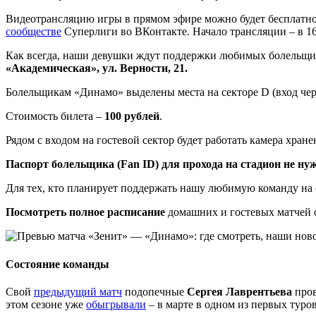
Видеотрансляцию игры в прямом эфире можно будет бесплатно 
сообществе
Суперлиги во ВКонтакте. Начало трансляции – в 16
Как всегда, наши девушки ждут поддержки любимых болельщи
«Академическая», ул. Верности, 21.
Болельщикам «Динамо» выделены места на секторе D (вход через
Стоимость билета –
100 рублей
.
Рядом с входом на гостевой сектор будет работать камера хран
Паспорт болельщика (Fan ID) для прохода на стадион не ну
Для тех, кто планирует поддержать нашу любимую команду на
Посмотреть полное расписание
домашних и гостевых матчей 
Состояние команды
Свой
предыдущий матч
подопечные
Сергея Лаврентьева
пров
этом сезоне уже
обыгрывали
– в марте в одном из первых туро