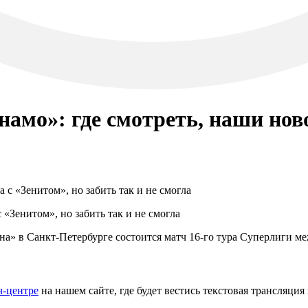
мо»: где смотреть, наши ново
«Зенитом», но забить так и не смогла
мена» в Санкт-Петербурге состоится матч 16-го тура Суперлиги 
ч-центре
на нашем сайте, где будет вестись текстовая трансляция