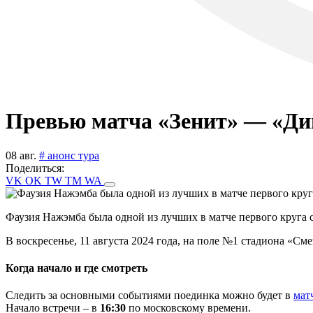
Превью матча «Зенит» — «Дина
08 авг.
# анонс тура
Поделиться:
VK
OK
TW
TM
WA
Фаузия Нажэмба была одной из лучших в матче первого круга с 
В воскресенье, 11 августа 2024 года, на поле №1 стадиона «С
Когда начало и где смотреть
Следить за основными событиями поединка можно будет в
мат
Начало встречи – в
16:30
по московскому времени.