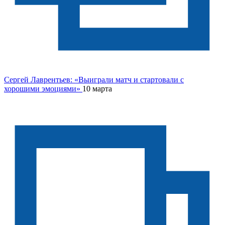
Сергей Лаврентьев: «Выиграли матч и стартовали с
хорошими эмоциями»
10 марта