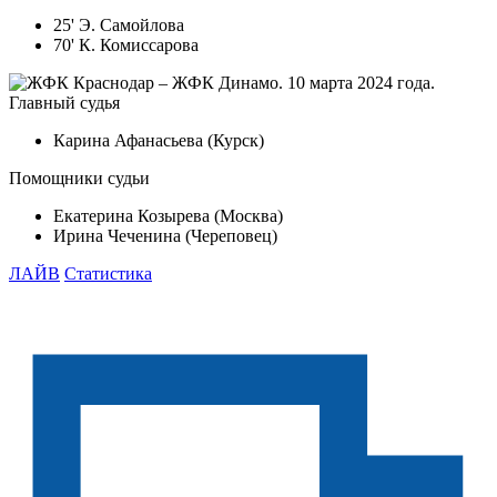
25' Э. Самойлова
70' К. Комиссарова
Главный судья
Карина Афанасьева (Курск)
Помощники судьи
Екатерина Козырева (Москва)
Ирина Чеченина (Череповец)
ЛАЙВ
Статистика