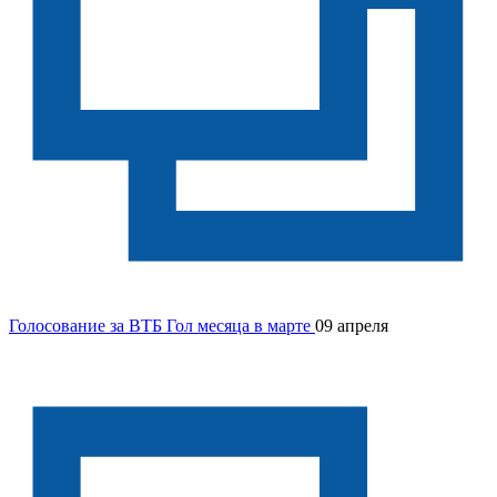
Голосование за ВТБ Гол месяца в марте
09 апреля