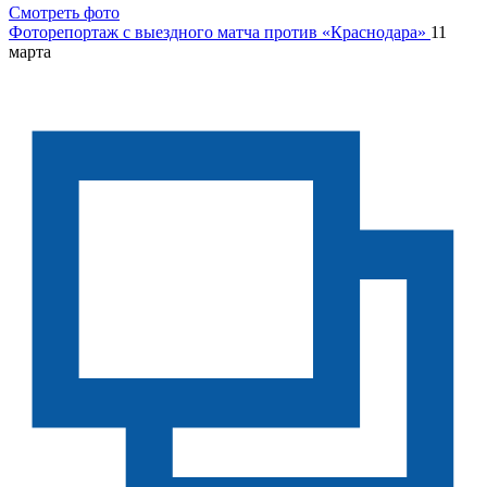
Смотреть фото
Фоторепортаж с выездного матча против «Краснодара»
11
марта