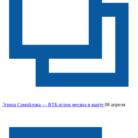
Элина Самойлова — ВТБ игрок месяца в марте
08 апреля