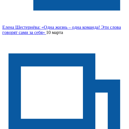
Елена Шестернёва: «Одна жизнь – одна команда! Эти слова
говорят сами за себя»
10 марта