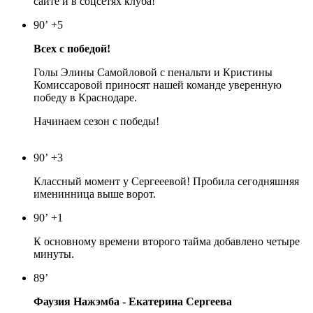
сайте и в соцсетях клуба!
90’
+5
Всех с победой!
Голы Элины Самойловой с пенальти и Кристины
Комиссаровой приносят нашей команде уверенную
победу в Краснодаре.
Начинаем сезон с победы!
90’
+3
Классный момент у Сергееевой! Пробила сегодняшняя
именинница выше ворот.
90’
+1
К основному времени второго тайма добавлено четыре
минуты.
89’
Фаузия Нажэмба - Екатерина Сергеева