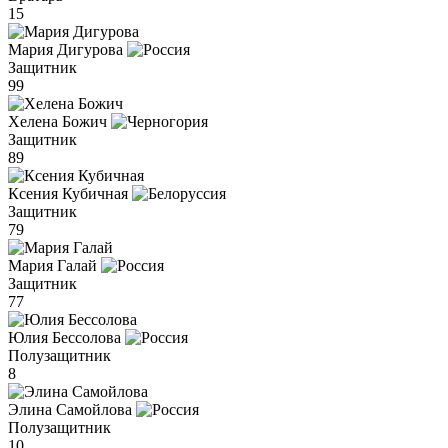
15
Мария Дигурова
Защитник
99
Хелена Божич
Защитник
89
Ксения Кубичная
Защитник
79
Мария Галай
Защитник
77
Юлия Бессолова
Полузащитник
8
Элина Самойлова
Полузащитник
10