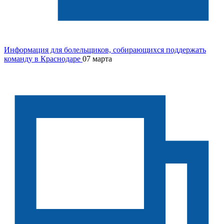
Информация для болельщиков, собирающихся поддержать
команду в Краснодаре
07 марта