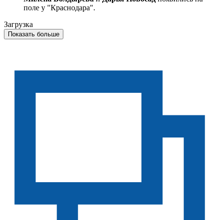
поле у "Краснодара".
Загрузка
Показать больше