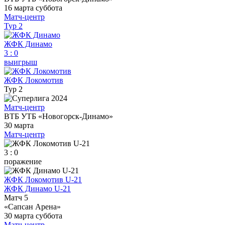
16 марта
суббота
Матч-центр
Тур 2
ЖФК Динамо
3
:
0
выигрыш
ЖФК Локомотив
Тур 2
Матч-центр
ВТБ УТБ «Новогорск-Динамо»
30 марта
Матч-центр
3 : 0
поражение
ЖФК Локомотив U-21
ЖФК Динамо U-21
Матч 5
«Сапсан Арена»
30 марта
суббота
Матч-центр