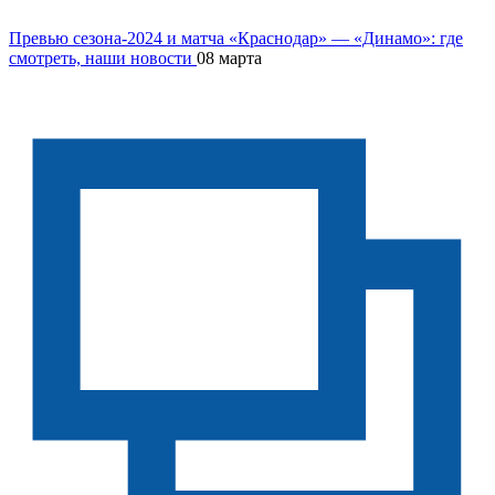
Превью сезона-2024 и матча «Краснодар» — «Динамо»: где
смотреть, наши новости
08 марта