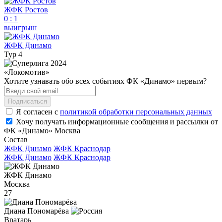
ЖФК Ростов
0
:
1
выигрыш
ЖФК Динамо
Тур 4
«Локомотив»
Хотите узнавать обо всех событиях ФК «Динамо» первым?
Подписаться
Я согласен с
политикой обработки персональных данных
Хочу получать информационные сообщения и рассылки от
ФК «Динамо» Москва
Состав
ЖФК Динамо
ЖФК Краснодар
ЖФК Динамо
ЖФК Краснодар
ЖФК Динамо
Москва
27
Диана Пономарёва
Вратарь