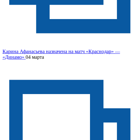
Карина Афанасьева назначена на матч «Краснодар» —
«Динамо»
04 марта