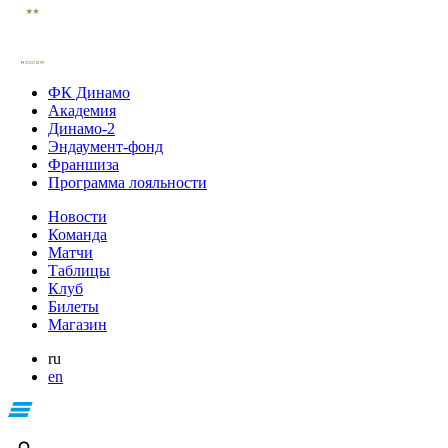
ФК Динамо
Академия
Динамо-2
Эндаумент-фонд
Франшиза
Программа лояльности
Новости
Команда
Матчи
Таблицы
Клуб
Билеты
Магазин
ru
en