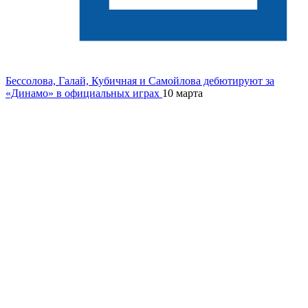
Бессолова, Галай, Кубичная и Самойлова дебютируют за
«Динамо» в официальных играх
10 марта