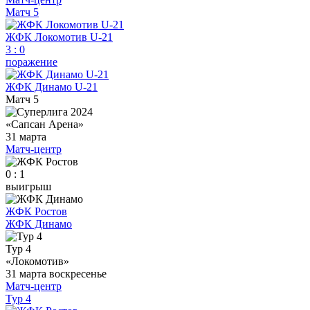
Матч 5
ЖФК Локомотив U-21
3
:
0
поражение
ЖФК Динамо U-21
Матч 5
«Сапсан Арена»
31 марта
Матч-центр
0 : 1
выигрыш
ЖФК Ростов
ЖФК Динамо
Тур 4
«Локомотив»
31 марта
воскресенье
Матч-центр
Тур 4