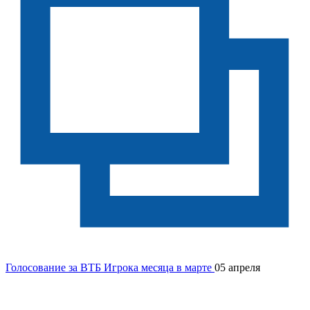
Голосование за ВТБ Игрока месяца в марте
05 апреля