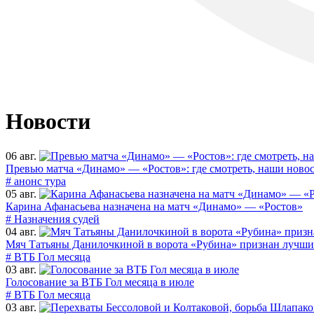
Новости
06 авг.
Превью матча «Динамо» — «Ростов»: где смотреть, наши новос
# анонс тура
05 авг.
Карина Афанасьева назначена на матч «Динамо» — «Ростов»
# Назначения судей
04 авг.
Мяч Татьяны Данилочкиной в ворота «Рубина» признан лучши
# ВТБ Гол месяца
03 авг.
Голосование за ВТБ Гол месяца в июле
# ВТБ Гол месяца
03 авг.