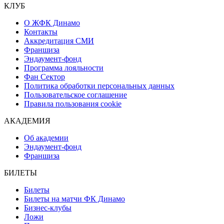
КЛУБ
О ЖФК Динамо
Контакты
Аккредитация СМИ
Франшиза
Эндаумент-фонд
Программа лояльности
Фан Сектор
Политика обработки персональных данных
Пользовательское соглашение
Правила пользования cookie
АКАДЕМИЯ
Об академии
Эндаумент-фонд
Франшиза
БИЛЕТЫ
Билеты
Билеты на матчи ФК Динамо
Бизнес-клубы
Ложи