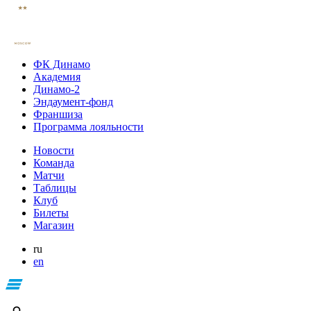
ФК Динамо
Академия
Динамо-2
Эндаумент-фонд
Франшиза
Программа лояльности
Новости
Команда
Матчи
Таблицы
Клуб
Билеты
Магазин
ru
en