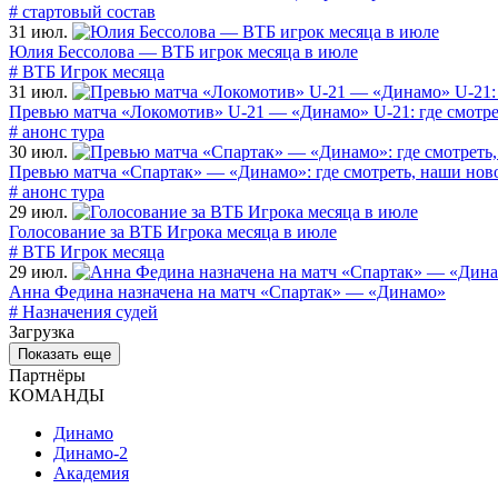
# стартовый состав
31 июл.
Юлия Бессолова — ВТБ игрок месяца в июле
# ВТБ Игрок месяца
31 июл.
Превью матча «Локомотив» U-21 — «Динамо» U-21: где смотре
# анонс тура
30 июл.
Превью матча «Спартак» — «Динамо»: где смотреть, наши нов
# анонс тура
29 июл.
Голосование за ВТБ Игрока месяца в июле
# ВТБ Игрок месяца
29 июл.
Анна Федина назначена на матч «Спартак» — «Динамо»
# Назначения судей
Загрузка
Показать еще
Партнёры
КОМАНДЫ
Динамо
Динамо-2
Академия