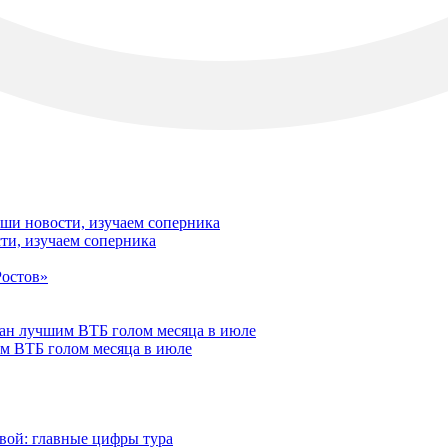
ти, изучаем соперника
м ВТБ голом месяца в июле