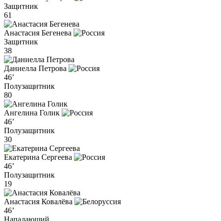
Защитник
61
Анастасия Бегенева
Защитник
38
Даниелла Петрова
46’
Полузащитник
80
Ангелина Голик
46’
Полузащитник
30
Екатерина Сергеева
46’
Полузащитник
19
Анастасия Ковалёва
46’
Нападающий