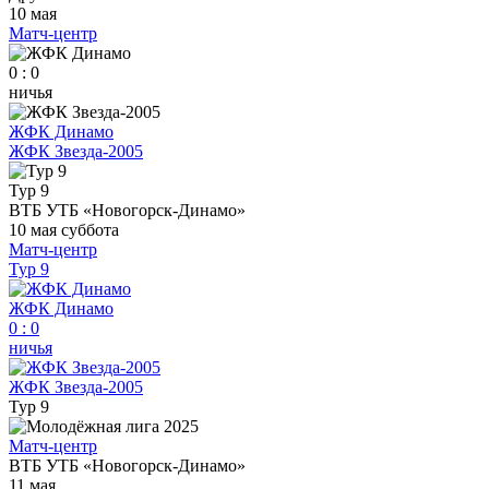
10 мая
Матч-центр
0 : 0
ничья
ЖФК Динамо
ЖФК Звезда-2005
Тур 9
ВТБ УТБ «Новогорск-Динамо»
10 мая
суббота
Матч-центр
Тур 9
ЖФК Динамо
0
:
0
ничья
ЖФК Звезда-2005
Тур 9
Матч-центр
ВТБ УТБ «Новогорск-Динамо»
11 мая