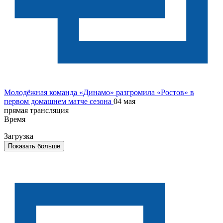
Молодёжная команда «Динамо» разгромила «Ростов» в
первом домашнем матче сезона
04 мая
прямая трансляция
Время
Загрузка
Показать больше