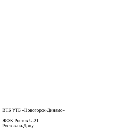
ВТБ УТБ «Новогорск-Динамо»
ЖФК Ростов U-21
Ростов-на-Дону