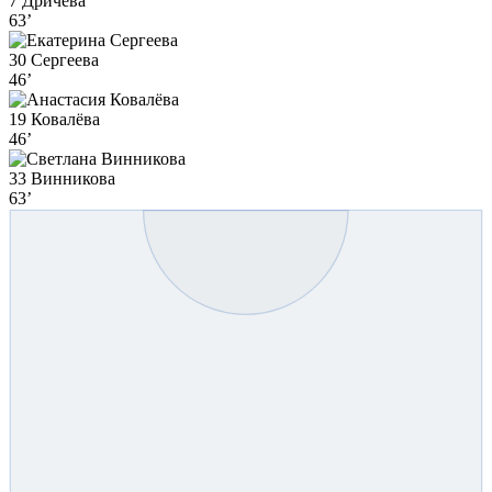
7 Дричева
63’
30 Сергеева
46’
19 Ковалёва
46’
33 Винникова
63’