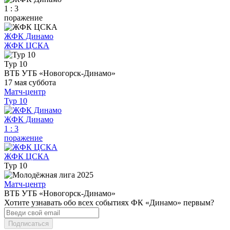
1 : 3
поражение
ЖФК Динамо
ЖФК ЦСКА
Тур 10
ВТБ УТБ «Новогорск-Динамо»
17 мая
суббота
Матч-центр
Тур 10
ЖФК Динамо
1
:
3
поражение
ЖФК ЦСКА
Тур 10
Матч-центр
ВТБ УТБ «Новогорск-Динамо»
Хотите узнавать обо всех событиях ФК «Динамо» первым?
Подписаться