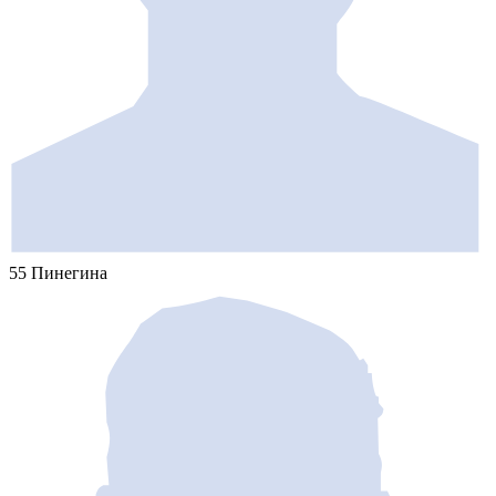
55 Пинегина