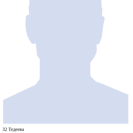
32 Тедеева