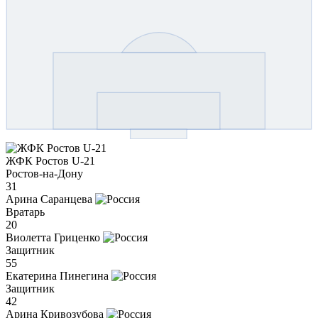
ЖФК Ростов U-21
Ростов-на-Дону
31
Арина Саранцева
Вратарь
20
Виолетта Гриценко
Защитник
55
Екатерина Пинегина
Защитник
42
Арина Кривозубова