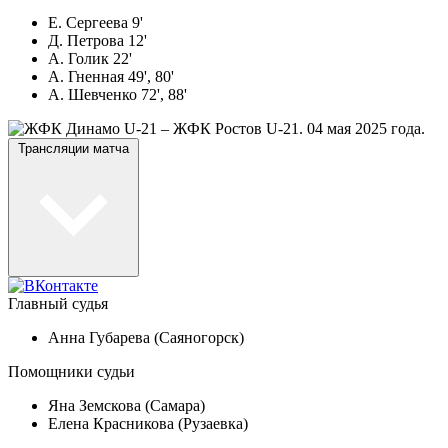
Е. Сергеева 9'
Д. Петрова 12'
А. Голик 22'
А. Гненная 49', 80'
А. Шевченко 72', 88'
Трансляции матча
Главный судья
Анна Губарева (Саяногорск)
Помощники судьи
Яна Земскова (Самара)
Елена Красникова (Рузаевка)