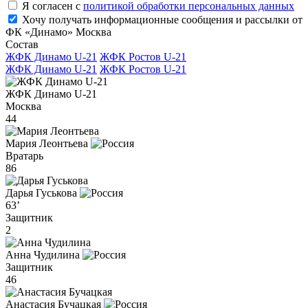
Я согласен с
политикой обработки персональных данных
Хочу получать информационные сообщения и рассылки от
ФК «Динамо» Москва
Состав
ЖФК Динамо U-21
ЖФК Ростов U-21
ЖФК Динамо U-21
ЖФК Ростов U-21
ЖФК Динамо U-21
Москва
44
Мария Леонтьева
Вратарь
86
Дарья Гуськова
63’
Защитник
2
Анна Чудилина
Защитник
46
Анастасия Бучацкая