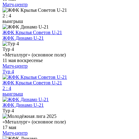
Матч-центр
2 : 4
выигрыш
ЖФК Крылья Советов U-21
ЖФК Динамо U-21
Тур 4
«Металлург» (основное поле)
11 мая
воскресенье
Матч-центр
Тур 4
ЖФК Крылья Советов U-21
2
:
4
выигрыш
ЖФК Динамо U-21
Тур 4
«Металлург» (основное поле)
17 мая
Матч-центр