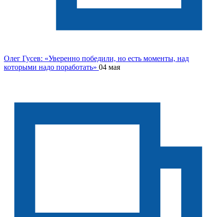
Олег Гусев: «Уверенно победили, но есть моменты, над
которыми надо поработать»
04 мая