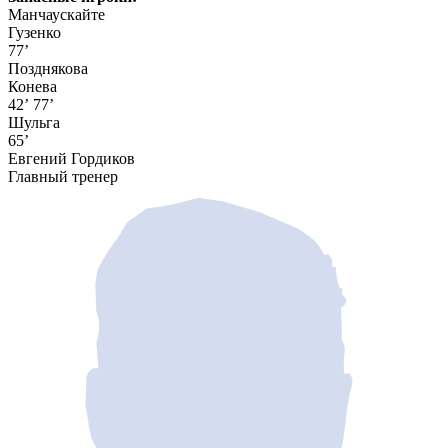
Манчаускайте
Гузенко
77’
Позднякова
Конева
42’
77’
Шульга
65’
Евгений Гордиков
Главный тренер