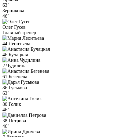
63’
Зерникова
46’
Олег Гусев
Главный тренер
44 Леонтьева
46 Бучацкая
2 Чудилина
61 Бегенева
86 Гуськова
63’
80 Голик
46’
38 Петрова
46’