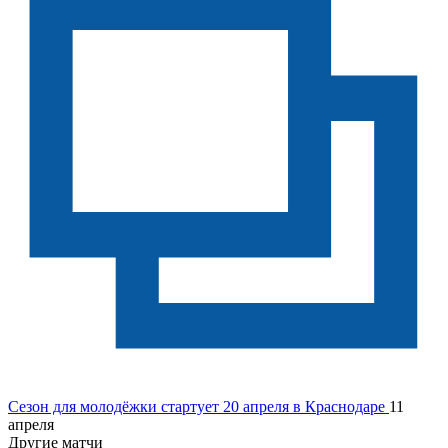
Сезон для молодёжки стартует 20 апреля в Краснодаре
11
апреля
Другие матчи