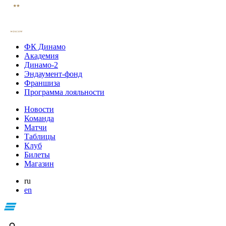
ФК Динамо
Академия
Динамо-2
Эндаумент-фонд
Франшиза
Программа лояльности
Новости
Команда
Матчи
Таблицы
Клуб
Билеты
Магазин
ru
en