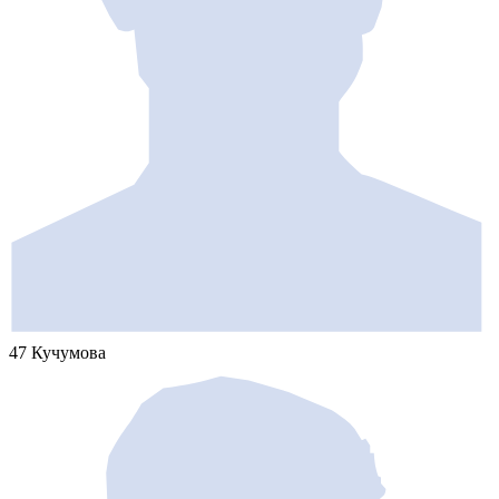
47 Кучумова