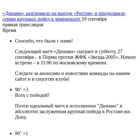
«Динамо» разгромило на выезде «Ростов» и продолжило
серию крупных побед в чемпионате
19 сентября
прямая трансляция
Время
Спасибо, что были с нами!
Следующий матч «Динамо» сыграет в субботу, 27
сентября – в Перми против ЖФК «Звезда-2005». Начало
встречи – в 11:00 по московскому времени.
Следите за анонсами и новостями команды на нашем
сайте и в соцсетях клуба!
90’
+3
Всех с победой!
Почти идеальный матч в исполнении "Динамо" и
абсолютно заслуженная крупная победа в Ростове-на-
Дону.
90’
+1