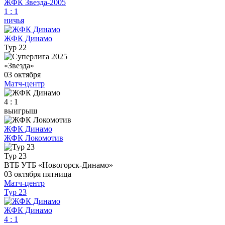
ЖФК Звезда-2005
1
:
1
ничья
ЖФК Динамо
Тур 22
«Звезда»
03 октября
Матч-центр
4 : 1
выигрыш
ЖФК Динамо
ЖФК Локомотив
Тур 23
ВТБ УТБ «Новогорск-Динамо»
03 октября
пятница
Матч-центр
Тур 23
ЖФК Динамо
4
:
1