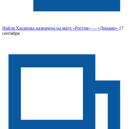
Найля Хасанова назначена на матч «Ростов» — «Динамо»
17
сентября