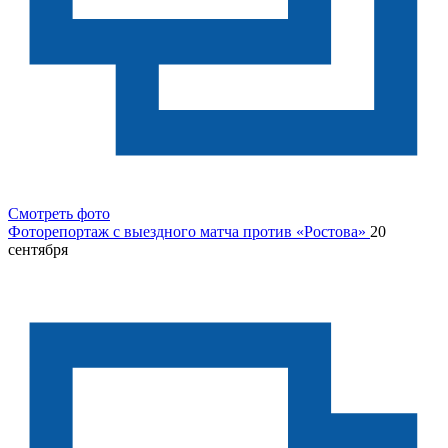
Смотреть фото
Фоторепортаж с выездного матча против «Ростова»
20
сентября