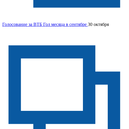
Голосование за ВТБ Гол месяца в сентябре
30 октября