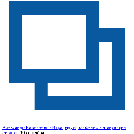
Александр Катасонов: «Игра радует, особенно в атакующей
стадии»
19 сентября