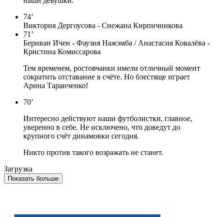
наши девушки.
74’
Виктория Дергоусова - Снежана Кирпичникова
71’
Бериван Ичен - Фаузия Нажэмба / Анастасия Ковалёва -
Кристина Комиссарова
Тем временем, ростовчанки имели отличный момент
сократить отставание в счёте. Но блестяще играет
Арина Таранченко!
70’
Интересно действуют наши футболистки, главное,
уверенно в себе. Не исключено, что доведут до
крупного счёт динамовки сегодня.
Никто против такого возражать не станет.
Загрузка
Показать больше