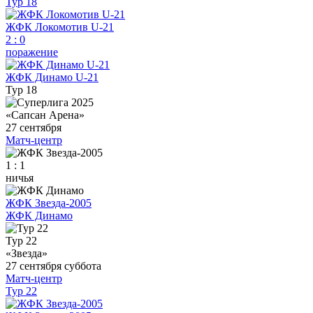
Тур 18
ЖФК Локомотив U-21
2
:
0
поражение
ЖФК Динамо U-21
Тур 18
«Сапсан Арена»
27 сентября
Матч-центр
1 : 1
ничья
ЖФК Звезда-2005
ЖФК Динамо
Тур 22
«Звезда»
27 сентября
суббота
Матч-центр
Тур 22