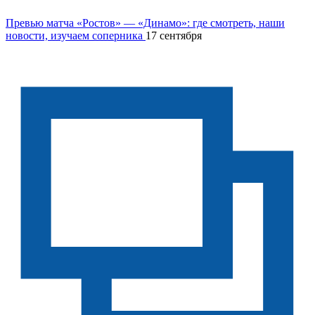
Превью матча «Ростов» — «Динамо»: где смотреть, наши
новости, изучаем соперника
17 сентября