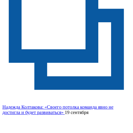
Надежда Колтакова: «Своего потолка команда явно не
достигла и будет развиваться»
19 сентября