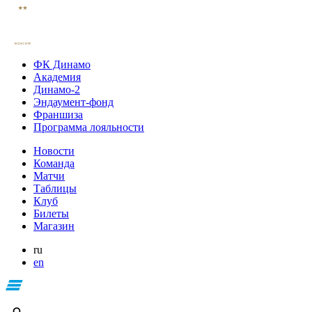
ФК Динамо
Академия
Динамо-2
Эндаумент-фонд
Франшиза
Программа лояльности
Новости
Команда
Матчи
Таблицы
Клуб
Билеты
Магазин
ru
en