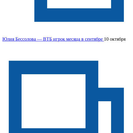
Юлия Бессолова — ВТБ игрок месяца в сентябре
10 октября