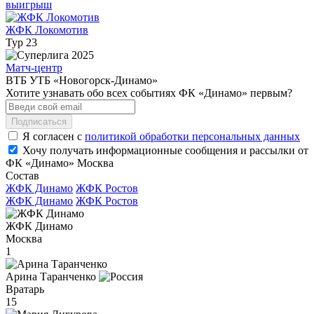
выигрыш
ЖФК Локомотив
Тур 23
Матч-центр
ВТБ УТБ «Новогорск-Динамо»
Хотите узнавать обо всех событиях ФК «Динамо» первым?
Подписаться
Я согласен с
политикой обработки персональных данных
Хочу получать информационные сообщения и рассылки от
ФК «Динамо» Москва
Состав
ЖФК Динамо
ЖФК Ростов
ЖФК Динамо
ЖФК Ростов
ЖФК Динамо
Москва
1
Арина Таранченко
Вратарь
15