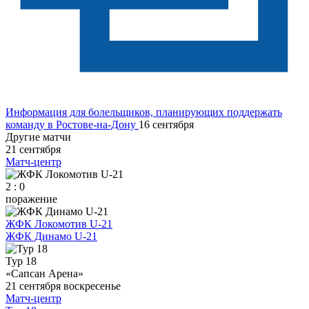
Информация для болельщиков, планирующих поддержать
команду в Ростове-на-Дону
16 сентября
Другие матчи
21 сентября
Матч-центр
2 : 0
поражение
ЖФК Локомотив U-21
ЖФК Динамо U-21
Тур 18
«Сапсан Арена»
21 сентября
воскресенье
Матч-центр