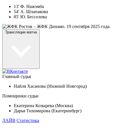
13' Ф. Нажэмба
54' А. Шлапакова
85' Ю. Бессолова
Трансляции матча
Главный судья
Найля Хасанова (Нижний Новгород)
Помощники судьи
Екатерина Козырева (Москва)
Дарья Тихомирова (Екатеринбург)
ЛАЙВ
Статистика