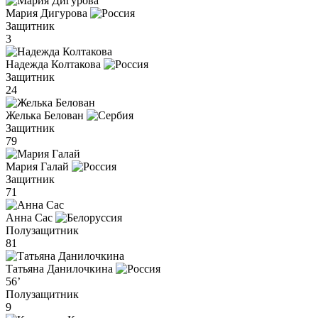
Мария Дигурова
Защитник
3
Надежда Колтакова
Защитник
24
Желька Белован
Защитник
79
Мария Галай
Защитник
71
Анна Сас
Полузащитник
81
Татьяна Данилочкина
56’
Полузащитник
9