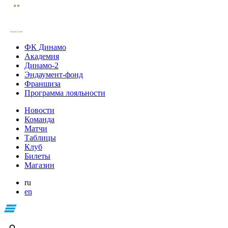
ФК Динамо
Академия
Динамо-2
Эндаумент-фонд
Франшиза
Программа лояльности
Новости
Команда
Матчи
Таблицы
Клуб
Билеты
Магазин
ru
en