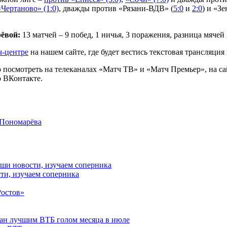
«Чертаново» (1:0)
, дважды против «Рязани-ВДВ» (
5:0
и
2:0
) и «Зе
ёвой:
13 матчей – 9 побед, 1 ничья, 3 поражения, разница мячей 
ч-центре
на нашем сайте, где будет вестись текстовая трансляция
 посмотреть на телеканалах «Матч ТВ» и «Матч Премьер», на с
 ВКонтакте.
 Пономарёва
ти, изучаем соперника