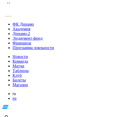
ФК Динамо
Академия
Динамо-2
Эндаумент-фонд
Франшиза
Программа лояльности
Новости
Команда
Матчи
Таблицы
Клуб
Билеты
Магазин
ru
en