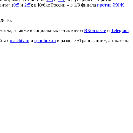
нита» (
0:5
и
2:5
); в Кубке России – в 1/8 финала
против ЖФК
28-16.
 матча, а также в социальных сетях клуба
ВКонтакте
и
Telegram
.
айтах
matchtv.ru
и
sportbox.ru
в разделе «Трансляции», а также на