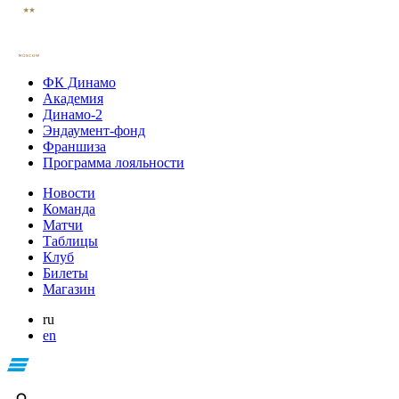
ФК Динамо
Академия
Динамо-2
Эндаумент-фонд
Франшиза
Программа лояльности
Новости
Команда
Матчи
Таблицы
Клуб
Билеты
Магазин
ru
en