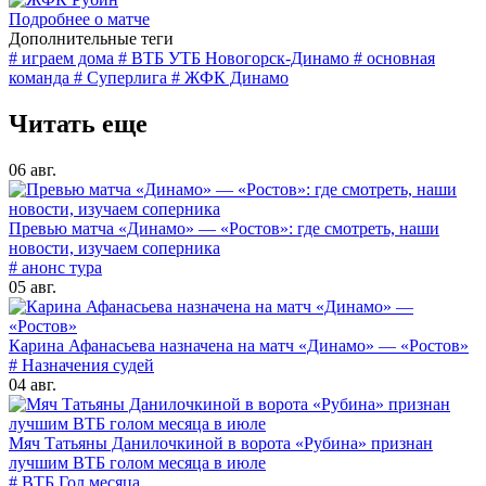
Подробнее о матче
Дополнительные теги
# играем дома
# ВТБ УТБ Новогорск-Динамо
# основная
команда
# Суперлига
# ЖФК Динамо
Читать еще
06 авг.
Превью матча «Динамо» — «Ростов»: где смотреть, наши
новости, изучаем соперника
# анонс тура
05 авг.
Карина Афанасьева назначена на матч «Динамо» — «Ростов»
# Назначения судей
04 авг.
Мяч Татьяны Данилочкиной в ворота «Рубина» признан
лучшим ВТБ голом месяца в июле
# ВТБ Гол месяца