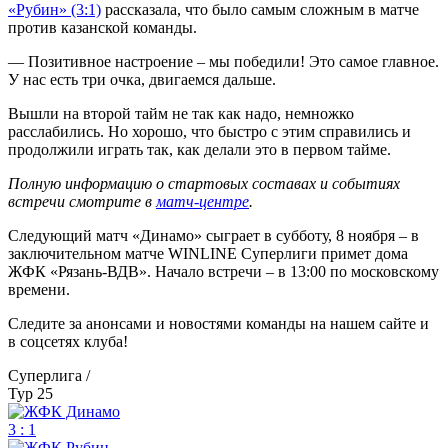
«Рубин» (3:1)
рассказала, что было самым сложным в матче
против казанской команды.
— Позитивное настроение – мы победили! Это самое главное.
У нас есть три очка, двигаемся дальше.
Вышли на второй тайм не так как надо, немножко
расслабились. Но хорошо, что быстро с этим справились и
продолжили играть так, как делали это в первом тайме.
Полную информацию о стартовых составах и событиях
встречи смотрите в
матч-центре
.
Следующий матч «Динамо» сыграет в субботу, 8 ноября – в
заключительном матче WINLINE Суперлиги примет дома
ЖФК «Рязань-ВДВ». Начало встречи – в 13:00 по московскому
времени.
Следите за анонсами и новостями команды на нашем сайте и
в соцсетях клуба!
Суперлига /
Тур 25
3 : 1