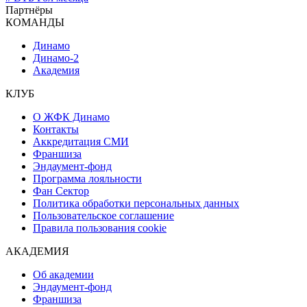
Партнёры
КОМАНДЫ
Динамо
Динамо-2
Академия
КЛУБ
О ЖФК Динамо
Контакты
Аккредитация СМИ
Франшиза
Эндаумент-фонд
Программа лояльности
Фан Сектор
Политика обработки персональных данных
Пользовательское соглашение
Правила пользования cookie
АКАДЕМИЯ
Об академии
Эндаумент-фонд
Франшиза