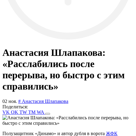
Анастасия Шлапакова:
«Расслабились после
перерыва, но быстро с этим
справились»
02 ноя.
# Анастасия Шлапакова
Поделиться:
VK
OK
TW
TM
WA
Полузащитник «Динамо» и автор дубля в ворота
ЖФК