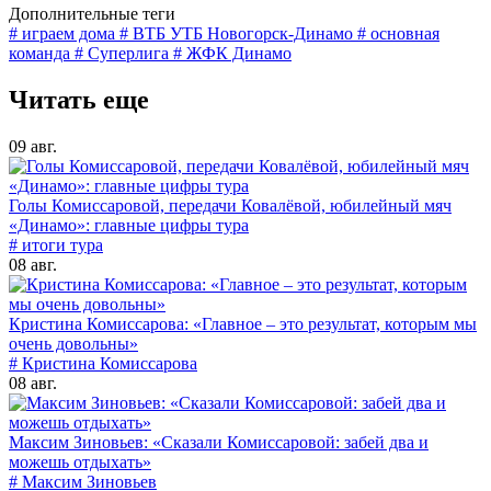
Дополнительные теги
# играем дома
# ВТБ УТБ Новогорск-Динамо
# основная
команда
# Суперлига
# ЖФК Динамо
Читать еще
09 авг.
Голы Комиссаровой, передачи Ковалёвой, юбилейный мяч
«Динамо»: главные цифры тура
# итоги тура
08 авг.
Кристина Комиссарова: «Главное – это результат, которым мы
очень довольны»
# Кристина Комиссарова
08 авг.
Максим Зиновьев: «Сказали Комиссаровой: забей два и
можешь отдыхать»
# Максим Зиновьев