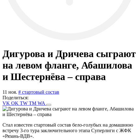
Дигурова и Дричева сыграют
на левом фланге, Абашилова
и Шестернёва – справа
11 ноя.
# стартовый состав
Поделиться:
VK
OK
TW
TM
WA
Стал известен стартовый состав бело-голубых на домашнюю
встречу 3-го тура заключительного этапа Суперлиги с ЖФК
«Рязань-ВДВ».