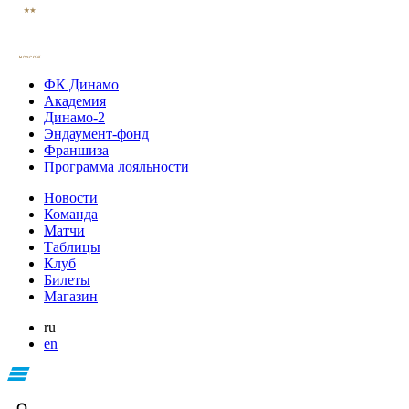
ФК Динамо
Академия
Динамо-2
Эндаумент-фонд
Франшиза
Программа лояльности
Новости
Команда
Матчи
Таблицы
Клуб
Билеты
Магазин
ru
en