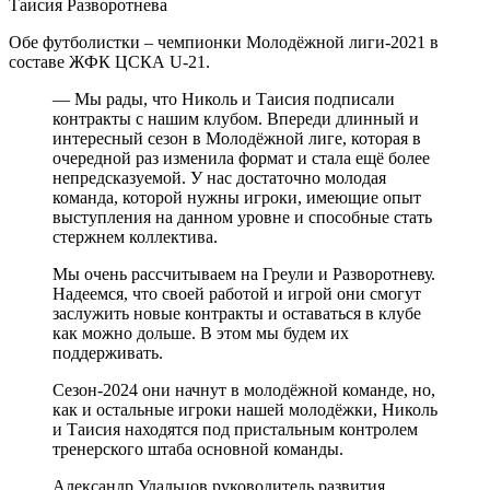
Таисия Разворотнева
Обе футболистки – чемпионки Молодёжной лиги-2021 в
составе ЖФК ЦСКА U-21.
— Мы рады, что Николь и Таисия подписали
контракты с нашим клубом. Впереди длинный и
интересный сезон в Молодёжной лиге, которая в
очередной раз изменила формат и стала ещё более
непредсказуемой. У нас достаточно молодая
команда, которой нужны игроки, имеющие опыт
выступления на данном уровне и способные стать
стержнем коллектива.
Мы очень рассчитываем на Греули и Разворотневу.
Надеемся, что своей работой и игрой они смогут
заслужить новые контракты и оставаться в клубе
как можно дольше. В этом мы будем их
поддерживать.
Сезон-2024 они начнут в молодёжной команде, но,
как и остальные игроки нашей молодёжки, Николь
и Таисия находятся под пристальным контролем
тренерского штаба основной команды.
Александр Удальцов
руководитель развития