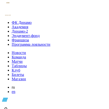
ФК Динамо
Академия
Динамо-2
Эндаумент-фонд
Франшиза
Программа лояльности
Новости
Команда
Матчи
Таблицы
Клуб
Билеты
Магазин
ru
en