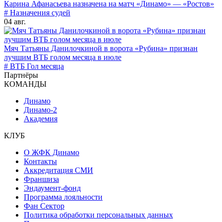
Карина Афанасьева назначена на матч «Динамо» — «Ростов»
# Назначения судей
04 авг.
Мяч Татьяны Данилочкиной в ворота «Рубина» признан
лучшим ВТБ голом месяца в июле
# ВТБ Гол месяца
Партнёры
КОМАНДЫ
Динамо
Динамо-2
Академия
КЛУБ
О ЖФК Динамо
Контакты
Аккредитация СМИ
Франшиза
Эндаумент-фонд
Программа лояльности
Фан Сектор
Политика обработки персональных данных