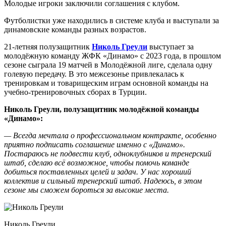
Молодые игроки заключили соглашения с клубом.
Футболистки уже находились в системе клуба и выступали за
динамовские команды разных возрастов.
21-летняя полузащитник
Николь Греули
выступает за
молодёжную команду ЖФК «Динамо» с 2023 года, в прошлом
сезоне сыграла 19 матчей в Молодёжной лиге, сделала одну
голевую передачу. В это межсезонье привлекалась к
тренировкам и товарищеским играм основной команды на
учебно-тренировочных сборах в Турции.
Николь Греули, полузащитник молодёжной команды
«Динамо»:
— Всегда мечтала о профессиональном контракте, особенно
приятно подписать соглашение именно с «Динамо».
Постараюсь не подвести клуб, одноклубников и тренерский
штаб, сделаю всё возможное, чтобы помочь команде
добиться поставленных целей и задач. У нас хороший
коллектив и сильный тренерский штаб. Надеюсь, в этом
сезоне мы сможем бороться за высокие места.
Николь Греули