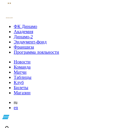
ФК Динамо
Академия
Динамо-2
Эндаумент-фонд
Франшиза
Программа лояльности
Новости
Команда
Матчи
Таблицы
Клуб
Билеты
Магазин
ru
en