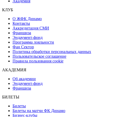
Академия
КЛУБ
О ЖФК Динамо
Контакты
Аккредитация СМИ
Франшиза
Эндаумент-фонд
Программа лояльности
Фан Сектор
Политика обработки персональных данных
Пользовательское соглашение
Правила пользования cookie
АКАДЕМИЯ
Об академии
Эндаумент-фонд
Франшиза
БИЛЕТЫ
Билеты
Билеты на матчи ФК Динамо
Бизнес-клубы