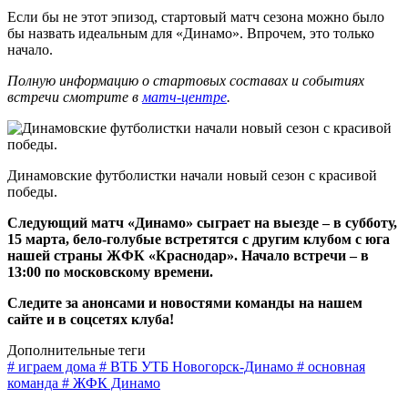
Если бы не этот эпизод, стартовый матч сезона можно было
бы назвать идеальным для «Динамо». Впрочем, это только
начало.
Полную информацию о стартовых составах и событиях
встречи смотрите в
матч-центре
.
Динамовские футболистки начали новый сезон с красивой
победы.
Следующий матч «Динамо» сыграет на выезде – в субботу,
15 марта, бело-голубые встретятся с другим клубом с юга
нашей страны ЖФК «Краснодар». Начало встречи – в
13:00 по московскому времени.
Следите за анонсами и новостями команды на нашем
сайте и в соцсетях клуба!
Дополнительные теги
# играем дома
# ВТБ УТБ Новогорск-Динамо
# основная
команда
# ЖФК Динамо