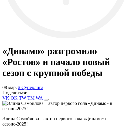
«Динамо» разгромило
«Ростов» и начало новый
сезон с крупной победы
08 мар.
# Суперлига
Поделиться:
VK
OK
TW
TM
WA
Элина Самойлова – автор первого гола «Динамо» в
сезоне-2025!