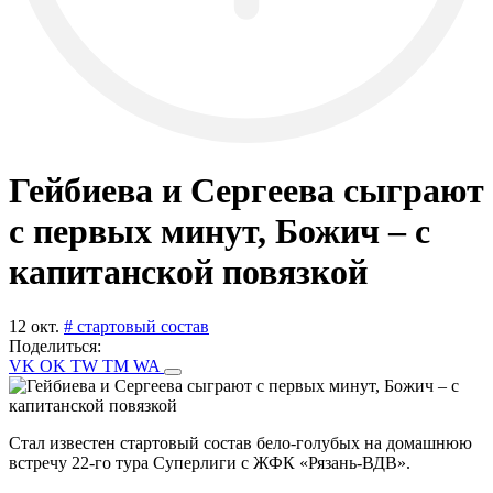
Гейбиева и Сергеева сыграют
с первых минут, Божич – с
капитанской повязкой
12 окт.
# стартовый состав
Поделиться:
VK
OK
TW
TM
WA
Стал известен стартовый состав бело-голубых на домашнюю
встречу 22-го тура Суперлиги с ЖФК «Рязань-ВДВ».