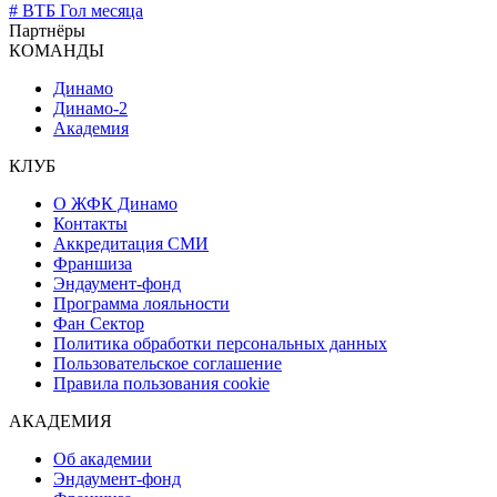
# ВТБ Гол месяца
Партнёры
КОМАНДЫ
Динамо
Динамо-2
Академия
КЛУБ
О ЖФК Динамо
Контакты
Аккредитация СМИ
Франшиза
Эндаумент-фонд
Программа лояльности
Фан Сектор
Политика обработки персональных данных
Пользовательское соглашение
Правила пользования cookie
АКАДЕМИЯ
Об академии
Эндаумент-фонд