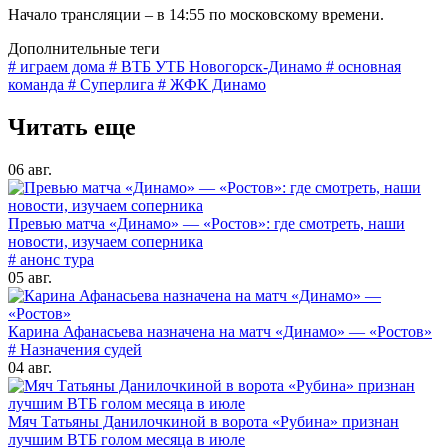
Начало трансляции – в 14:55 по московскому времени.
Дополнительные теги
# играем дома
# ВТБ УТБ Новогорск-Динамо
# основная
команда
# Суперлига
# ЖФК Динамо
Читать еще
06 авг.
Превью матча «Динамо» — «Ростов»: где смотреть, наши
новости, изучаем соперника
# анонс тура
05 авг.
Карина Афанасьева назначена на матч «Динамо» — «Ростов»
# Назначения судей
04 авг.
Мяч Татьяны Данилочкиной в ворота «Рубина» признан
лучшим ВТБ голом месяца в июле