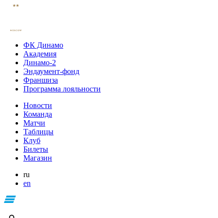
ФК Динамо
Академия
Динамо-2
Эндаумент-фонд
Франшиза
Программа лояльности
Новости
Команда
Матчи
Таблицы
Клуб
Билеты
Магазин
ru
en