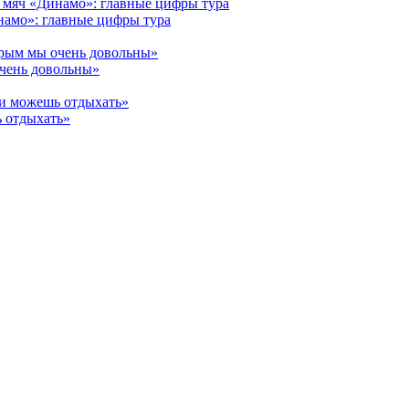
намо»: главные цифры тура
очень довольны»
ь отдыхать»