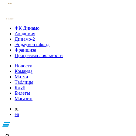
ФК Динамо
Академия
Динамо-2
Эндаумент-фонд
Франшиза
Программа лояльности
Новости
Команда
Матчи
Таблицы
Клуб
Билеты
Магазин
ru
en