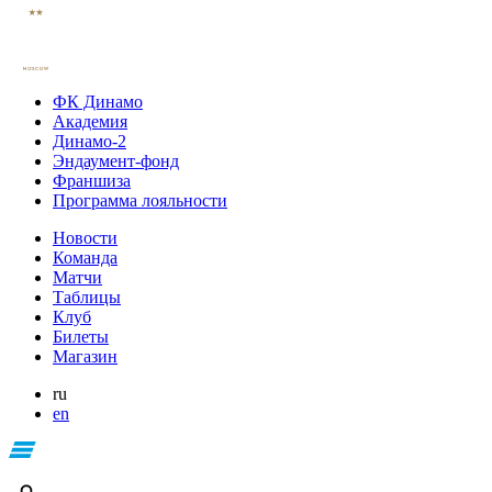
ФК Динамо
Академия
Динамо-2
Эндаумент-фонд
Франшиза
Программа лояльности
Новости
Команда
Матчи
Таблицы
Клуб
Билеты
Магазин
ru
en