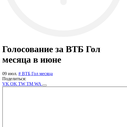
Голосование за ВТБ Гол
месяца в июне
09 июл.
# ВТБ Гол месяца
Поделиться:
VK
OK
TW
TM
WA