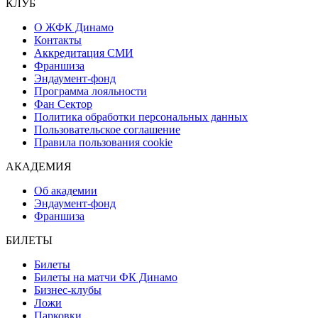
КЛУБ
О ЖФК Динамо
Контакты
Аккредитация СМИ
Франшиза
Эндаумент-фонд
Программа лояльности
Фан Сектор
Политика обработки персональных данных
Пользовательское соглашение
Правила пользования cookie
АКАДЕМИЯ
Об академии
Эндаумент-фонд
Франшиза
БИЛЕТЫ
Билеты
Билеты на матчи ФК Динамо
Бизнес-клубы
Ложи
Парковки