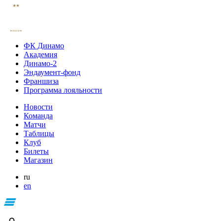
ФК Динамо
Академия
Динамо-2
Эндаумент-фонд
Франшиза
Программа лояльности
Новости
Команда
Матчи
Таблицы
Клуб
Билеты
Магазин
ru
en