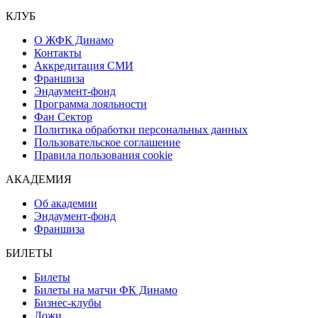
КЛУБ
О ЖФК Динамо
Контакты
Аккредитация СМИ
Франшиза
Эндаумент-фонд
Программа лояльности
Фан Сектор
Политика обработки персональных данных
Пользовательское соглашение
Правила пользования cookie
АКАДЕМИЯ
Об академии
Эндаумент-фонд
Франшиза
БИЛЕТЫ
Билеты
Билеты на матчи ФК Динамо
Бизнес-клубы
Ложи