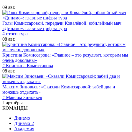
09 авг.
Голы Комиссаровой, передачи Ковалёвой, юбилейный мяч
«Динамо»: главные цифры тура
# итоги тура
08 авг.
Кристина Комиссарова: «Главное – это результат, которым мы
очень довольны»
# Кристина Комиссарова
08 авг.
Максим Зиновьев: «Сказали Комиссаровой: забей два и
можешь отдыхать»
# Максим Зиновьев
Партнёры
КОМАНДЫ
Динамо
Динамо-2
Академия