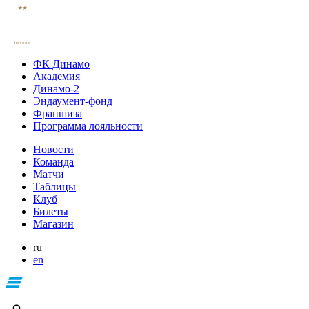
ФК Динамо
Академия
Динамо-2
Эндаумент-фонд
Франшиза
Программа лояльности
Новости
Команда
Матчи
Таблицы
Клуб
Билеты
Магазин
ru
en