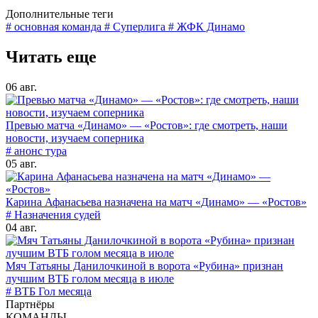
Дополнительные теги
# основная команда
# Суперлига
# ЖФК Динамо
Читать еще
06 авг.
Превью матча «Динамо» — «Ростов»: где смотреть, наши
новости, изучаем соперника
# анонс тура
05 авг.
Карина Афанасьева назначена на матч «Динамо» — «Ростов»
# Назначения судей
04 авг.
Мяч Татьяны Данилочкиной в ворота «Рубина» признан
лучшим ВТБ голом месяца в июле
# ВТБ Гол месяца
Партнёры
КОМАНДЫ