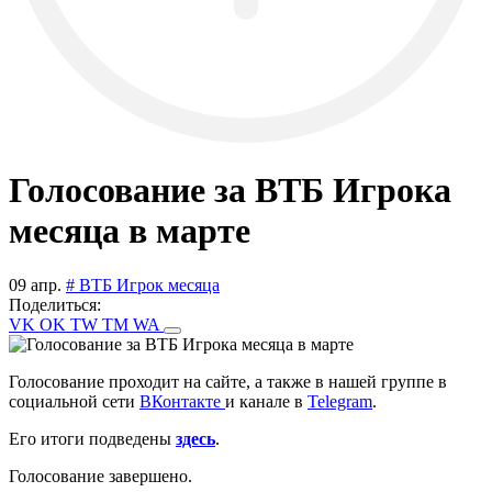
Голосование за ВТБ Игрока
месяца в марте
09 апр.
# ВТБ Игрок месяца
Поделиться:
VK
OK
TW
TM
WA
Голосование проходит на сайте, а также в нашей группе в
социальной сети
ВКонтакте
и канале в
Telegram
.
Его итоги подведены
здесь
.
Голосование завершено.