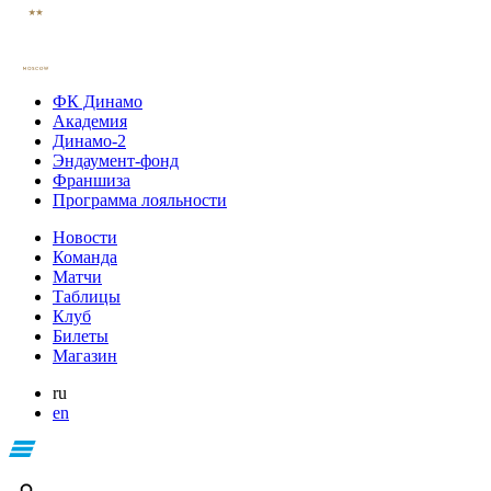
ФК Динамо
Академия
Динамо-2
Эндаумент-фонд
Франшиза
Программа лояльности
Новости
Команда
Матчи
Таблицы
Клуб
Билеты
Магазин
ru
en