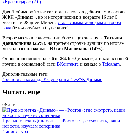
«Краснодара» (2:0)
.
Для Любимовой этот гол стал не только дебютным в составе
ЖФК «Динамо», но и историческим: в возрасте 16 лет 6
месяцев и 28 дней Милена
стала самым молодым автором
гола
бело-голубых в Суперлиге!
Второе место в голосовании болельщиков заняла
Татьяна
Данилочкина (26%)
, на третьей строчке лучших по итогам
месяца расположилась
Юлия Мясникова (14%).
Опрос проводился на сайте ЖФК «Динамо», а также в нашей
группе в социальной сети
ВКонтакте
и канале в
Telegram
.
Дополнительные теги
# основная команда
# Суперлига
# ЖФК Динамо
Читать еще
06 авг.
Превью матча «Динамо» — «Ростов»: где смотреть, наши
новости, изучаем соперника
# анонс тура