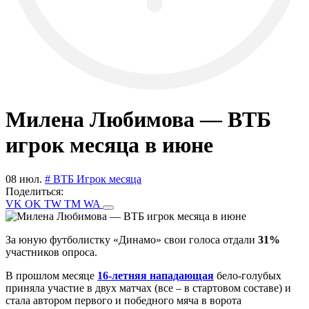
Милена Любимова — ВТБ
игрок месяца в июне
08 июл.
# ВТБ Игрок месяца
Поделиться:
VK
OK
TW
TM
WA
За юную футболистку «Динамо» свои голоса отдали
31%
участников опроса.
В прошлом месяце
16-летняя нападающая
бело-голубых
приняла участие в двух матчах (все – в стартовом составе) и
стала автором первого и победного мяча в ворота