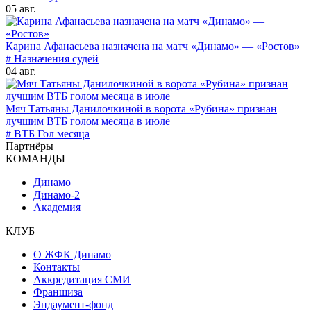
05 авг.
Карина Афанасьева назначена на матч «Динамо» — «Ростов»
# Назначения судей
04 авг.
Мяч Татьяны Данилочкиной в ворота «Рубина» признан
лучшим ВТБ голом месяца в июле
# ВТБ Гол месяца
Партнёры
КОМАНДЫ
Динамо
Динамо-2
Академия
КЛУБ
О ЖФК Динамо
Контакты
Аккредитация СМИ
Франшиза
Эндаумент-фонд