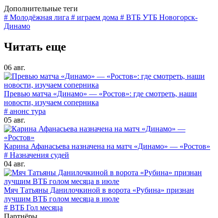
Дополнительные теги
# Молодёжная лига
# играем дома
# ВТБ УТБ Новогорск-
Динамо
Читать еще
06 авг.
Превью матча «Динамо» — «Ростов»: где смотреть, наши
новости, изучаем соперника
# анонс тура
05 авг.
Карина Афанасьева назначена на матч «Динамо» — «Ростов»
# Назначения судей
04 авг.
Мяч Татьяны Данилочкиной в ворота «Рубина» признан
лучшим ВТБ голом месяца в июле
# ВТБ Гол месяца
Партнёры