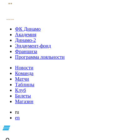
ФК Динамо
Академия
Динамо-2
Эндаумент-фонд
Франшиза
Программа лояльности
Новости
Команда
Матчи
Таблицы
Клуб
Билеты
Магазин
ru
en