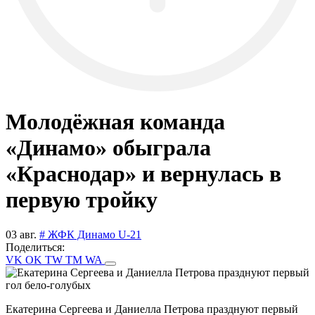
Молодёжная команда
«Динамо» обыграла
«Краснодар» и вернулась в
первую тройку
03 авг.
# ЖФК Динамо U-21
Поделиться:
VK
OK
TW
TM
WA
Екатерина Сергеева и Даниелла Петрова празднуют первый