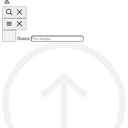
Поиск