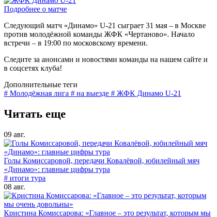
Подробнее о матче
Следующий матч «Динамо» U-21 сыграет 31 мая – в Москве
против молодёжной команды ЖФК «Чертаново». Начало
встречи – в 19:00 по московскому времени.
Следите за анонсами и новостями команды на нашем сайте и
в соцсетях клуба!
Дополнительные теги
# Молодёжная лига
# на выезде
# ЖФК Динамо U-21
Читать еще
09 авг.
Голы Комиссаровой, передачи Ковалёвой, юбилейный мяч
«Динамо»: главные цифры тура
# итоги тура
08 авг.
Кристина Комиссарова: «Главное – это результат, которым мы