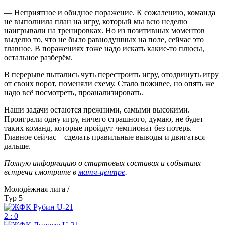
— Неприятное и обидное поражение. К сожалению, команда
не выполнила план на игру, который мы всю неделю
наигрывали на тренировках. Но из позитивных моментов
выделю то, что не было равнодушных на поле, сейчас это
главное. В поражениях тоже надо искать какие-то плюсы,
остальное разберём.
В перерыве пытались чуть перестроить игру, отодвинуть игру
от своих ворот, поменяли схему. Стало поживее, но опять же
надо всё посмотреть, проанализировать.
Наши задачи остаются прежними, самыми высокими.
Проиграли одну игру, ничего страшного, думаю, не будет
таких команд, которые пройдут чемпионат без потерь.
Главное сейчас – сделать правильные выводы и двигаться
дальше.
Полную информацию о стартовых составах и событиях
встречи смотрите в
матч-центре
.
Молодёжная лига /
Тур 5
2 : 0