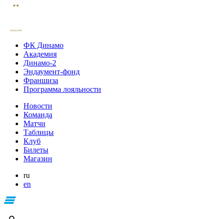
ФК Динамо
Академия
Динамо-2
Эндаумент-фонд
Франшиза
Программа лояльности
Новости
Команда
Матчи
Таблицы
Клуб
Билеты
Магазин
ru
en