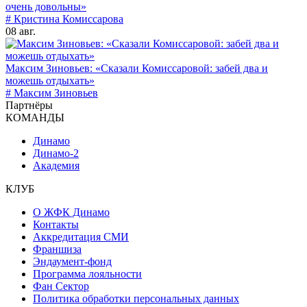
очень довольны»
# Кристина Комиссарова
08 авг.
Максим Зиновьев: «Сказали Комиссаровой: забей два и
можешь отдыхать»
# Максим Зиновьев
Партнёры
КОМАНДЫ
Динамо
Динамо-2
Академия
КЛУБ
О ЖФК Динамо
Контакты
Аккредитация СМИ
Франшиза
Эндаумент-фонд
Программа лояльности
Фан Сектор
Политика обработки персональных данных