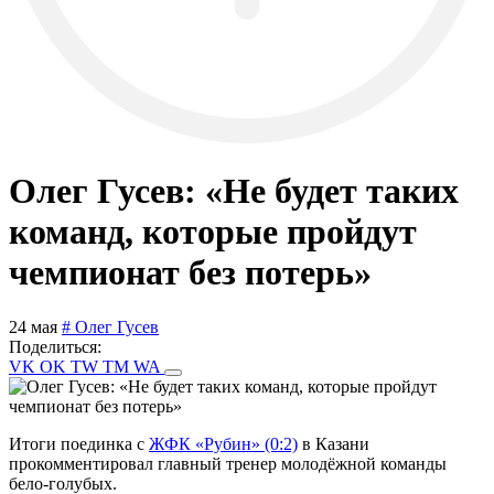
Олег Гусев: «Не будет таких
команд, которые пройдут
чемпионат без потерь»
24 мая
# Олег Гусев
Поделиться:
VK
OK
TW
TM
WA
Итоги поединка с
ЖФК «Рубин» (0:2)
в Казани
прокомментировал главный тренер молодёжной команды
бело-голубых.