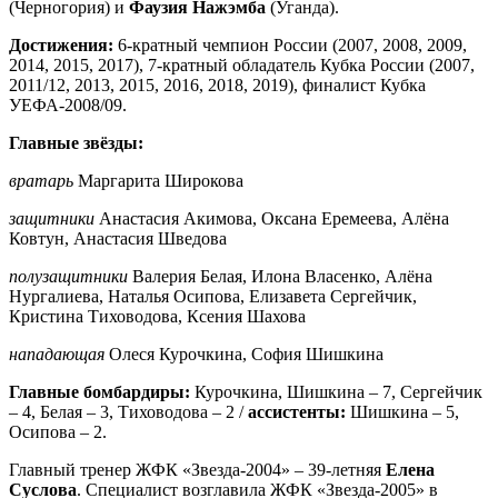
(Черногория) и
Фаузия Нажэмба
(Уганда).
Достижения:
6-кратный чемпион России (2007, 2008, 2009,
2014, 2015, 2017), 7-кратный обладатель Кубка России (2007,
2011/12, 2013, 2015, 2016, 2018, 2019), финалист Кубка
УЕФА-2008/09.
Главные звёзды:
вратарь
Маргарита Широкова
защитники
Анастасия Акимова, Оксана Еремеева, Алёна
Ковтун, Анастасия Шведова
полузащитники
Валерия Белая, Илона Власенко, Алёна
Нургалиева, Наталья Осипова, Елизавета Сергейчик,
Кристина Тиховодова, Ксения Шахова
нападающая
Олеся Курочкина, София Шишкина
Главные бомбардиры:
Курочкина, Шишкина – 7, Сергейчик
– 4, Белая – 3, Тиховодова – 2 /
ассистенты:
Шишкина – 5,
Осипова – 2.
Главный тренер ЖФК «Звезда-2004» – 39-летняя
Елена
Суслова
. Специалист возглавила ЖФК «Звезда-2005» в