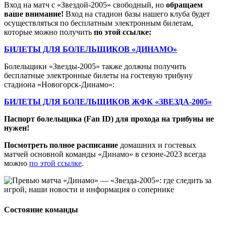
Вход на матч с «Звездой-2005» свободный, но
обращаем
ваше внимание!
Вход на стадион базы нашего клуба будет
осуществляться по бесплатным электронным билетам,
которые можно получить
по этой ссылке:
БИЛЕТЫ ДЛЯ БОЛЕЛЬЩИКОВ «ДИНАМО»
Болельщики «Звезды-2005» также должны получить
бесплатные электронные билеты на гостевую трибуну
стадиона «Новогорск-Динамо»:
БИЛЕТЫ ДЛЯ БОЛЕЛЬЩИКОВ ЖФК «ЗВЕЗДА-2005»
Паспорт болельщика (Fan ID) для прохода на трибуны не
нужен!
Посмотреть полное расписание
домашних и гостевых
матчей основной команды «Динамо» в сезоне-2023 всегда
можно
по этой ссылке
.
Состояние команды