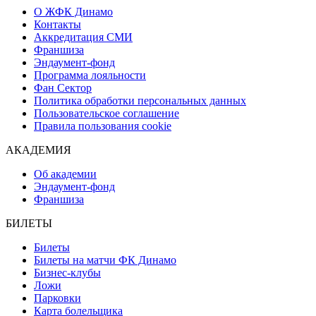
О ЖФК Динамо
Контакты
Аккредитация СМИ
Франшиза
Эндаумент-фонд
Программа лояльности
Фан Сектор
Политика обработки персональных данных
Пользовательское соглашение
Правила пользования cookie
АКАДЕМИЯ
Об академии
Эндаумент-фонд
Франшиза
БИЛЕТЫ
Билеты
Билеты на матчи ФК Динамо
Бизнес-клубы
Ложи
Парковки
Карта болельщика