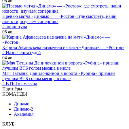
06 авг.
Превью матча «Динамо» — «Ростов»: где смотреть, наши
новости, изучаем соперника
# анонс тура
05 авг.
Карина Афанасьева назначена на матч «Динамо» — «Ростов»
# Назначения судей
04 авг.
Мяч Татьяны Данилочкиной в ворота «Рубина» признан
лучшим ВТБ голом месяца в июле
# ВТБ Гол месяца
Партнёры
КОМАНДЫ
Динамо
Динамо-2
Академия
КЛУБ