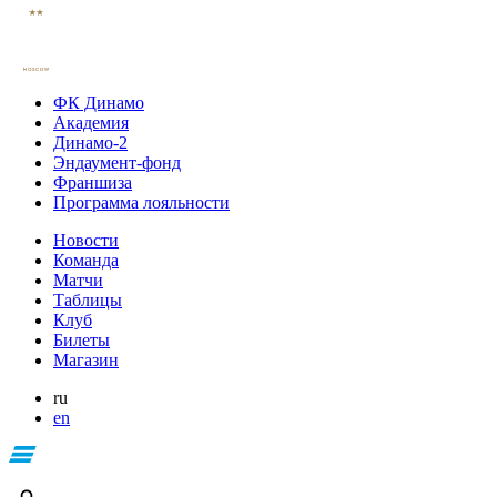
ФК Динамо
Академия
Динамо-2
Эндаумент-фонд
Франшиза
Программа лояльности
Новости
Команда
Матчи
Таблицы
Клуб
Билеты
Магазин
ru
en