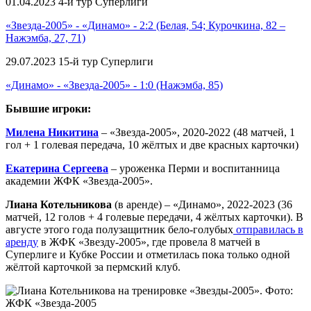
01.04.2023 4-й тур Суперлиги
«Звезда-2005» - «Динамо» - 2:2 (Белая, 54; Курочкина, 82 –
Нажэмба, 27, 71)
29.07.2023 15-й тур Суперлиги
«Динамо» - «Звезда-2005» - 1:0 (Нажэмба, 85)
Бывшие игроки:
Милена Никитина
– «Звезда-2005», 2020-2022 (48 матчей, 1
гол + 1 голевая передача, 10 жёлтых и две красных карточки)
Екатерина Сергеева
– уроженка Перми и воспитанница
академии ЖФК «Звезда-2005».
Лиана Котельникова
(в аренде) – «Динамо», 2022-2023 (36
матчей, 12 голов + 4 голевые передачи, 4 жёлтых карточки). В
августе этого года полузащитник бело-голубых
отправилась в
аренду
в ЖФК «Звезду-2005», где провела 8 матчей в
Суперлиге и Кубке России и отметилась пока только одной
жёлтой карточкой за пермский клуб.