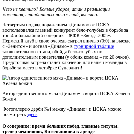
Чего не хватило? Больше ударов, атак и реализации
моментов, стандартных положений, конечно.
Четвертым подряд поражением «Динамо» от ЦСКА
воспользовался главный конкурент бело-голубых в борьбе за
топ-4 и ближайший соперник – ЖФК «Звезда-2005».
Пермский клуб в свою очередь сыграл вничью (0:0) на выезде
с «Зенитом» и догнал «Динамо» в
турнирной таблице
заключительного этапа, обойдя бело-голубых по
дополнительным показателям (у обоих команд – по 20 очков).
Предстоящая встреча станет ключевой для нашей команды в
борьбе за место в четвёрке Суперлиги!
Автор единственного мяча «Динамо» в ворота ЦСКА Хелена
Божич
Фотогалерею дерби №4 между «Динамо» и ЦСКА можно
посмотреть
здесь
.
О сопернике: время больших побед, главные титулы,
тренер чемпионов, Котельникова в аренде