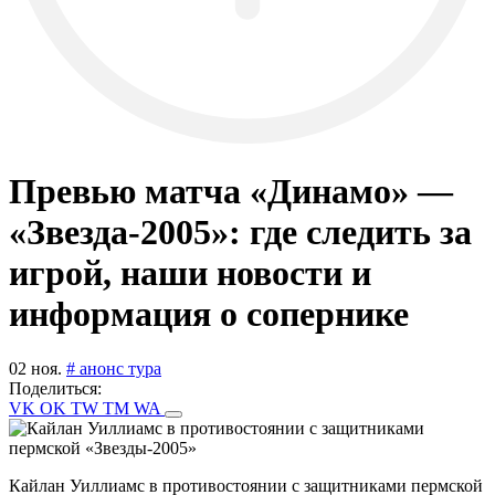
Превью матча «Динамо» —
«Звезда-2005»: где следить за
игрой, наши новости и
информация о сопернике
02 ноя.
# анонс тура
Поделиться:
VK
OK
TW
TM
WA
Кайлан Уиллиамс в противостоянии с защитниками пермской