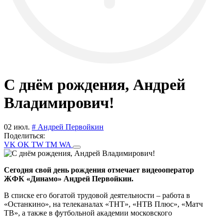
С днём рождения, Андрей
Владимирович!
02 июл.
# Андрей Первойкин
Поделиться:
VK
OK
TW
TM
WA
Сегодня свой день рождения отмечает видеооператор
ЖФК «Динамо» Андрей Первойкин.
В списке его богатой трудовой деятельности – работа в
«Останкино», на телеканалах «ТНТ», «НТВ Плюс», «Матч
ТВ», а также в футбольной академии московского