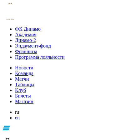
ФК Динамо
Академия
Динамо-2
Эндаумент-фонд
Франшиза
Программа лояльности
Новости
Команда
Матчи
Таблицы
Клуб
Билеты
Магазин
ru
en