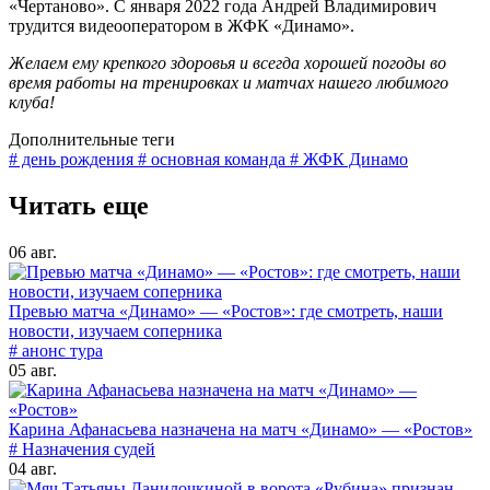
«Чертаново». С января 2022 года Андрей Владимирович
трудится видеооператором в ЖФК «Динамо».
Желаем ему крепкого здоровья и всегда хорошей погоды во
время работы на тренировках и матчах нашего любимого
клуба!
Дополнительные теги
# день рождения
# основная команда
# ЖФК Динамо
Читать еще
06 авг.
Превью матча «Динамо» — «Ростов»: где смотреть, наши
новости, изучаем соперника
# анонс тура
05 авг.
Карина Афанасьева назначена на матч «Динамо» — «Ростов»
# Назначения судей
04 авг.