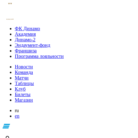
ФК Динамо
Академия
Динамо-2
Эндаумент-фонд
Франшиза
Программа лояльности
Новости
Команда
Матчи
Таблицы
Клуб
Билеты
Магазин
ru
en