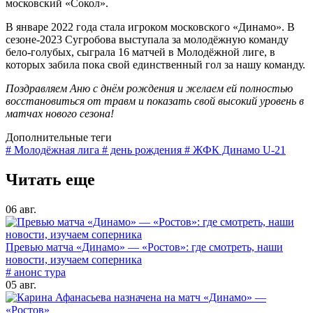
московский «Сокол».
В январе 2022 года стала игроком московского «Динамо». В
сезоне-2023 Сугробова выступала за молодёжную команду
бело-голубых, сыграла 16 матчей в Молодёжной лиге, в
которых забила пока свой единственный гол за нашу команду.
Поздравляем Аню с днём рождения и желаем ей полностью
восстановиться от травм и показать свой высокий уровень в
матчах нового сезона!
Дополнительные теги
# Молодёжная лига
# день рождения
# ЖФК Динамо U-21
Читать еще
06 авг.
Превью матча «Динамо» — «Ростов»: где смотреть, наши
новости, изучаем соперника
# анонс тура
05 авг.