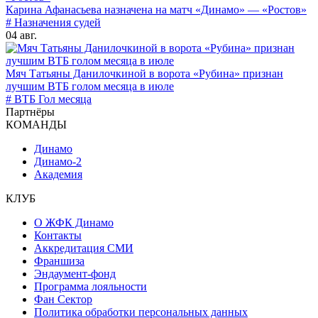
Карина Афанасьева назначена на матч «Динамо» — «Ростов»
# Назначения судей
04 авг.
Мяч Татьяны Данилочкиной в ворота «Рубина» признан
лучшим ВТБ голом месяца в июле
# ВТБ Гол месяца
Партнёры
КОМАНДЫ
Динамо
Динамо-2
Академия
КЛУБ
О ЖФК Динамо
Контакты
Аккредитация СМИ
Франшиза
Эндаумент-фонд
Программа лояльности
Фан Сектор
Политика обработки персональных данных