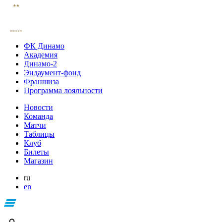
ФК Динамо
Академия
Динамо-2
Эндаумент-фонд
Франшиза
Программа лояльности
Новости
Команда
Матчи
Таблицы
Клуб
Билеты
Магазин
ru
en