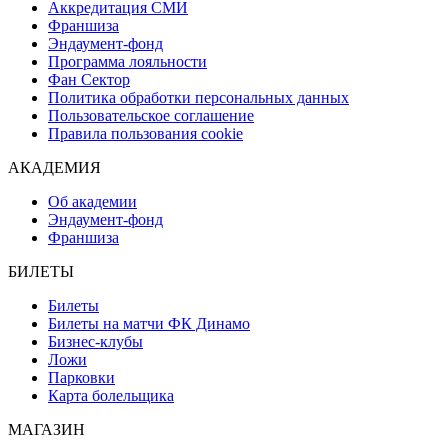
Аккредитация СМИ
Франшиза
Эндаумент-фонд
Программа лояльности
Фан Сектор
Политика обработки персональных данных
Пользовательское соглашение
Правила пользования cookie
АКАДЕМИЯ
Об академии
Эндаумент-фонд
Франшиза
БИЛЕТЫ
Билеты
Билеты на матчи ФК Динамо
Бизнес-клубы
Ложи
Парковки
Карта болельщика
МАГАЗИН