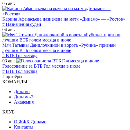
05 авг.
Карина Афанасьева назначена на матч «Динамо» — «Ростов»
# Назначения судей
04 авг.
Мяч Татьяны Данилочкиной в ворота «Рубина» признан
лучшим ВТБ голом месяца в июле
# ВТБ Гол месяца
03 авг.
Голосование за ВТБ Гол месяца в июле
# ВТБ Гол месяца
Партнёры
КОМАНДЫ
Динамо
Динамо-2
Академия
КЛУБ
О ЖФК Динамо
Контакты