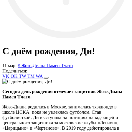
С днём рождения, Ди!
11 мар.
# Жозе-Диана Памен Тчато
Поделиться:
VK
OK
TW
TM
WA
Сегодня день рождения отмечает защитник Жозе-Диана
Памен Тчато.
Жозе-Диана родилась в Москве, занималась тхэквондо в
школе ЦСКА, пока не увлеклась футболом. Став
футболисткой, Ди выступала на позициях нападающей и
центрального защитника за московские клубы «Легион»,
«Царицыно» и «Чертаново». В 2019 году дебютировала в