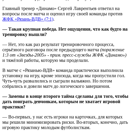
Главный тренер «Динамо» Сергей Лаврентьев ответил на
вопросы после матча и оценил игру своей команды против
ЖФК «Рязань-ВДВ» (7:1)
.
— Такая крупная победа. Нет ощущения, что как будто на
тренировку вышли?
— Нет, это как раз результат тренировочного процесса,
серьёзного разговора после предыдущего матча
(поражение
1:3 от «Звезды-2005» - прим. пресс-службы ЖФК «Динамо»)
и тяжёлой работы, которую мы проделали.
В матче с «Рязанью-ВДВ» команда практически выполнила
установку на игру, кроме эпизода, когда мы пропустили гол.
Чуть-чуть развалились и сыграли вальяжно. Но потом
собрались и довели матч до логического завершения.
— Замены в конце второго тайма сделаны для того, чтобы
дать поиграть девчонкам, которым не хватает игровой
практики?
— Во-первых, у нас есть игроки на карточках, для которых
мы решили минимизировать риски. Во-вторых, конечно, дать
игровую практику молодым футболисткам.