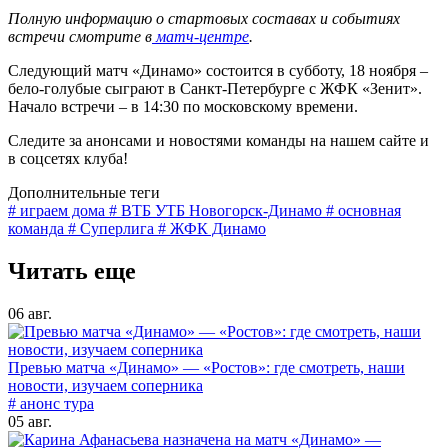
Полную информацию о стартовых составах и событиях
встречи смотрите в
матч-центре
.
Следующий матч «Динамо» состоится в субботу, 18 ноября –
бело-голубые сыграют в Санкт-Петербурге с ЖФК «Зенит».
Начало встречи – в 14:30 по московскому времени.
Следите за анонсами и новостями команды на нашем сайте и
в соцсетях клуба!
Дополнительные теги
# играем дома
# ВТБ УТБ Новогорск-Динамо
# основная
команда
# Суперлига
# ЖФК Динамо
Читать еще
06 авг.
Превью матча «Динамо» — «Ростов»: где смотреть, наши
новости, изучаем соперника
# анонс тура
05 авг.