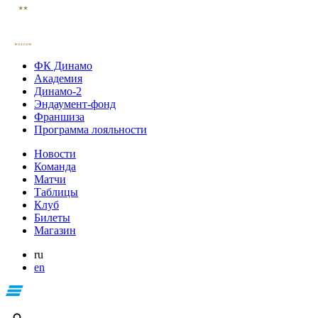
ФК Динамо
Академия
Динамо-2
Эндаумент-фонд
Франшиза
Программа лояльности
Новости
Команда
Матчи
Таблицы
Клуб
Билеты
Магазин
ru
en