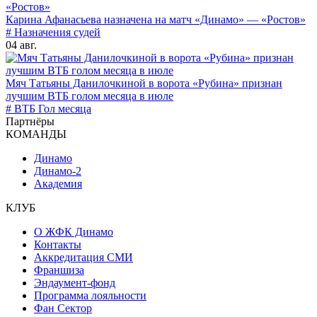
Карина Афанасьева назначена на матч «Динамо» — «Ростов»
# Назначения судей
04 авг.
Мяч Татьяны Данилочкиной в ворота «Рубина» признан
лучшим ВТБ голом месяца в июле
# ВТБ Гол месяца
Партнёры
КОМАНДЫ
Динамо
Динамо-2
Академия
КЛУБ
О ЖФК Динамо
Контакты
Аккредитация СМИ
Франшиза
Эндаумент-фонд
Программа лояльности
Фан Сектор