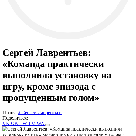
Сергей Лаврентьев:
«Команда практически
выполнила установку на
игру, кроме эпизода с
пропущенным голом»
11 ноя.
# Сергей Лаврентьев
Поделиться:
VK
OK
TW
TM
WA