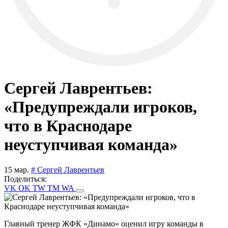
Сергей Лаврентьев:
«Предупреждали игроков,
что в Краснодаре
неуступчивая команда»
15 мар.
# Сергей Лаврентьев
Поделиться:
VK
OK
TW
TM
WA
Главный тренер ЖФК «Динамо» оценил игру команды в