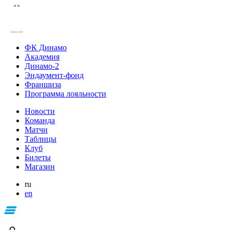
ФК Динамо
Академия
Динамо-2
Эндаумент-фонд
Франшиза
Программа лояльности
Новости
Команда
Матчи
Таблицы
Клуб
Билеты
Магазин
ru
en