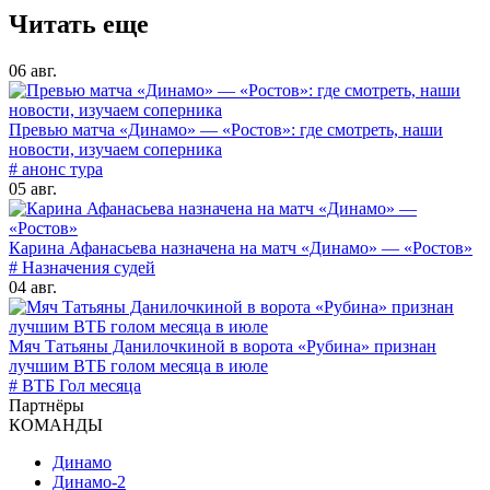
Читать еще
06 авг.
Превью матча «Динамо» — «Ростов»: где смотреть, наши
новости, изучаем соперника
# анонс тура
05 авг.
Карина Афанасьева назначена на матч «Динамо» — «Ростов»
# Назначения судей
04 авг.
Мяч Татьяны Данилочкиной в ворота «Рубина» признан
лучшим ВТБ голом месяца в июле
# ВТБ Гол месяца
Партнёры
КОМАНДЫ
Динамо
Динамо-2