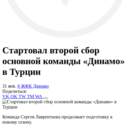
Стартовал второй сбор
основной команды «Динамо»
в Турции
31 янв.
# ЖФК Динамо
Поделиться:
VK
OK
TW
TM
WA
Команда Сергея Лаврентьева продолжает подготовку к
новому сезону.