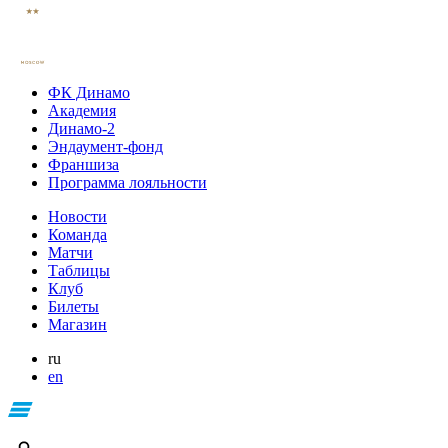
ФК Динамо
Академия
Динамо-2
Эндаумент-фонд
Франшиза
Программа лояльности
Новости
Команда
Матчи
Таблицы
Клуб
Билеты
Магазин
ru
en