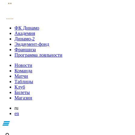
ФК Динамо
Академия
Динамо-2
Эндаумент-фонд
Франшиза
Программа лояльности
Новости
Команда
Матчи
Таблицы
Клуб
Билеты
Магазин
ru
en