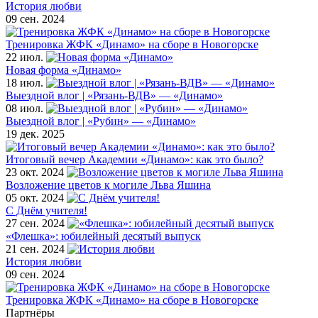
История любви
09 сен. 2024
Тренировка ЖФК «Динамо» на сборе в Новогорске
22 июл.
Новая форма «Динамо»
18 июл.
Выездной влог | «Рязань-ВДВ» — «Динамо»
08 июл.
Выездной влог | «Рубин» — «Динамо»
19 дек. 2025
Итоговый вечер Академии «Динамо»: как это было?
23 окт. 2024
Возложение цветов к могиле Льва Яшина
05 окт. 2024
С Днём учителя!
27 сен. 2024
«Флешка»: юбилейный десятый выпуск
21 сен. 2024
История любви
09 сен. 2024
Тренировка ЖФК «Динамо» на сборе в Новогорске
Партнёры