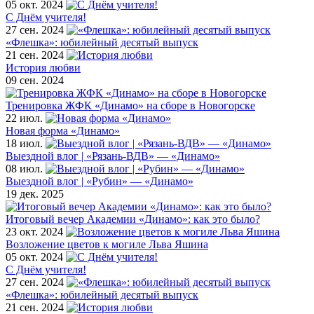
05 окт. 2024
С Днём учителя!
27 сен. 2024
«Флешка»: юбилейный десятый выпуск
21 сен. 2024
История любви
09 сен. 2024
Тренировка ЖФК «Динамо» на сборе в Новогорске
22 июл.
Новая форма «Динамо»
18 июл.
Выездной влог | «Рязань-ВДВ» — «Динамо»
08 июл.
Выездной влог | «Рубин» — «Динамо»
19 дек. 2025
Итоговый вечер Академии «Динамо»: как это было?
23 окт. 2024
Возложение цветов к могиле Льва Яшина
05 окт. 2024
С Днём учителя!
27 сен. 2024
«Флешка»: юбилейный десятый выпуск
21 сен. 2024