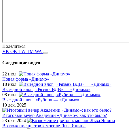
Поделиться:
VK
OK
TW
TM
WA
Следующие видео
22 июл.
Новая форма «Динамо»
18 июл.
Выездной влог | «Рязань-ВДВ» — «Динамо»
08 июл.
Выездной влог | «Рубин» — «Динамо»
19 дек. 2025
Итоговый вечер Академии «Динамо»: как это было?
23 окт. 2024
Возложение цветов к могиле Льва Яшина