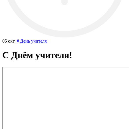
05 окт.
# День учителя
С Днём учителя!