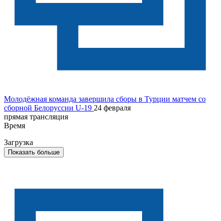
Молодёжная команда завершила сборы в Турции матчем со
сборной Белоруссии U-19
24 февраля
прямая трансляция
Время
Загрузка
Показать больше