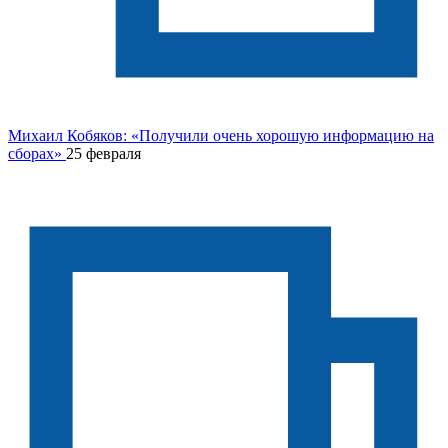
Михаил Кобяков: «Получили очень хорошую информацию на
сборах»
25 февраля