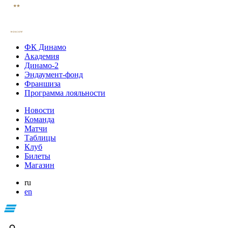
ФК Динамо
Академия
Динамо-2
Эндаумент-фонд
Франшиза
Программа лояльности
Новости
Команда
Матчи
Таблицы
Клуб
Билеты
Магазин
ru
en