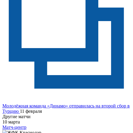
Молодёжная команда «Динамо» отправилась на второй сбор в
Турцию
11 февраля
Другие матчи
10 марта
Матч-центр