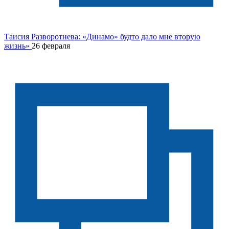
Таисия Разворотнева: «Динамо» будто дало мне вторую
жизнь»
26 февраля