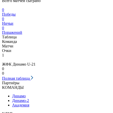
Всего матчей сыграно
0
Победы
0
Ничьи
0
Поражений
Таблица
Команда
Матчи
Очки
1
ЖФК Динамо U-21
0
0
Полная таблица
Партнёры
КОМАНДЫ
Динамо
Динамо-2
Академия