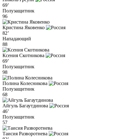
69’
Полузащитник
96
Кристина Яковенко
82’
Нападающий
88
Ксения Скотникова
69’
Полузащитник
98
Полина Колесникова
Полузащитник
68
Айгуль Багаутдинова
46’
Полузащитник
57
Таисия Разворотнева