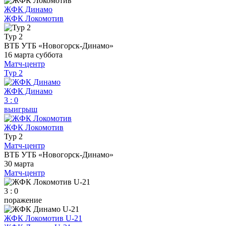
ЖФК Динамо
ЖФК Локомотив
Тур 2
ВТБ УТБ «Новогорск-Динамо»
16 марта
суббота
Матч-центр
Тур 2
ЖФК Динамо
3
:
0
выигрыш
ЖФК Локомотив
Тур 2
Матч-центр
ВТБ УТБ «Новогорск-Динамо»
30 марта
Матч-центр
3 : 0
поражение
ЖФК Локомотив U-21