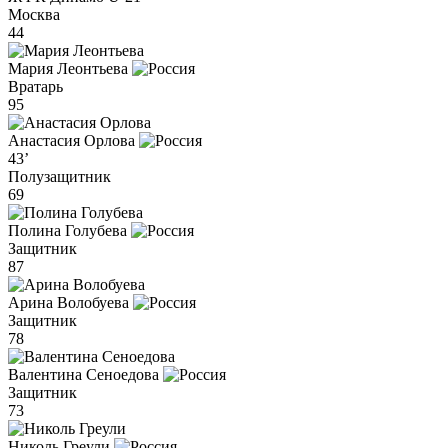
Москва
44
Мария Леонтьева
Вратарь
95
Анастасия Орлова
43’
Полузащитник
69
Полина Голубева
Защитник
87
Арина Волобуева
Защитник
78
Валентина Сеноедова
Защитник
73
Николь Греули