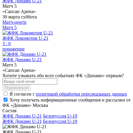
ЖФК Динамо U-21
Матч 5
«Сапсан Арена»
30 марта
суббота
Матч-центр
Матч 5
ЖФК Локомотив U-21
3
:
0
поражение
ЖФК Динамо U-21
Матч 5
«Сапсан Арена»
Хотите узнавать обо всех событиях ФК «Динамо» первым?
Подписаться
Я согласен с
политикой обработки персональных данных
Хочу получать информационные сообщения и рассылки от
ФК «Динамо» Москва
Состав
ЖФК Динамо U-21
Белоруссия U-19
ЖФК Динамо U-21
Белоруссия U-19
ЖФК Динамо U-21