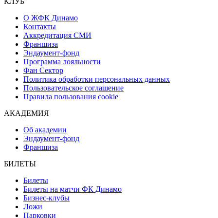
КЛУБ
О ЖФК Динамо
Контакты
Аккредитация СМИ
Франшиза
Эндаумент-фонд
Программа лояльности
Фан Сектор
Политика обработки персональных данных
Пользовательское соглашение
Правила пользования cookie
АКАДЕМИЯ
Об академии
Эндаумент-фонд
Франшиза
БИЛЕТЫ
Билеты
Билеты на матчи ФК Динамо
Бизнес-клубы
Ложи
Парковки