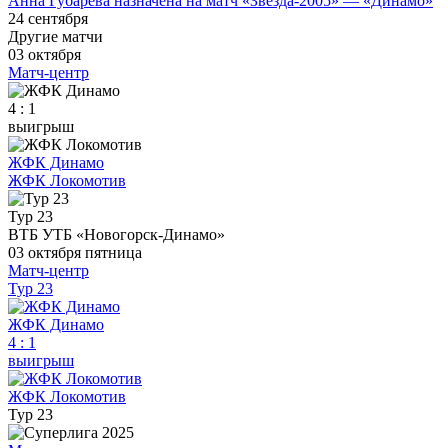
Анна Губарева назначена на матч «Звезда-2005» — «Динамо»
24 сентября
Другие матчи
03 октября
Матч-центр
4 : 1
выигрыш
ЖФК Динамо
ЖФК Локомотив
Тур 23
ВТБ УТБ «Новогорск-Динамо»
03 октября
пятница
Матч-центр
Тур 23
ЖФК Динамо
4
:
1
выигрыш
ЖФК Локомотив
Тур 23