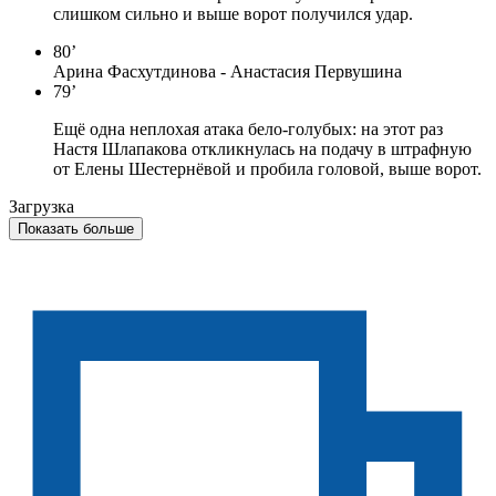
слишком сильно и выше ворот получился удар.
80’
Арина Фасхутдинова - Анастасия Первушина
79’
Ещё одна неплохая атака бело-голубых: на этот раз
Настя Шлапакова откликнулась на подачу в штрафную
от Елены Шестернёвой и пробила головой, выше ворот.
Загрузка
Показать больше