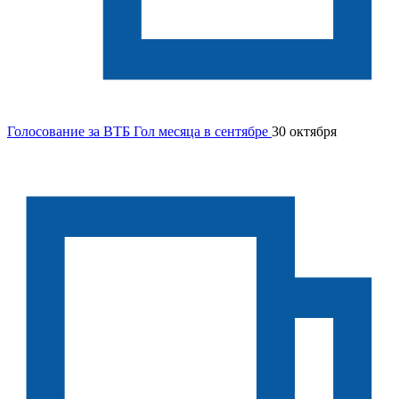
Голосование за ВТБ Гол месяца в сентябре
30 октября