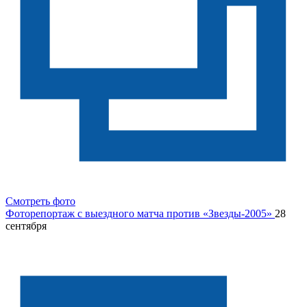
Смотреть фото
Фоторепортаж с выездного матча против «Звезды-2005»
28
сентября