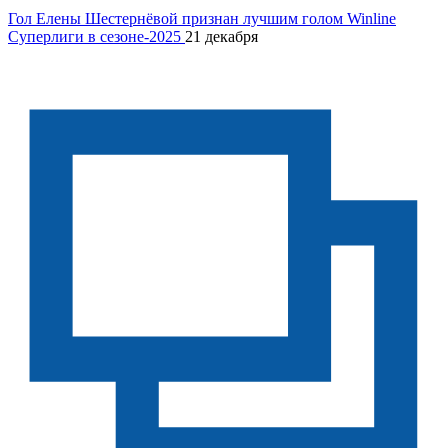
Гол Елены Шестернёвой признан лучшим голом Winline
Суперлиги в сезоне-2025
21 декабря