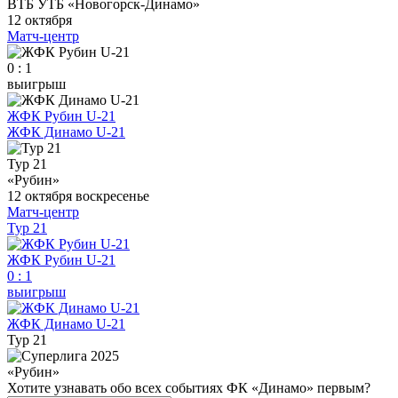
ВТБ УТБ «Новогорск-Динамо»
12 октября
Матч-центр
0 : 1
выигрыш
ЖФК Рубин U-21
ЖФК Динамо U-21
Тур 21
«Рубин»
12 октября
воскресенье
Матч-центр
Тур 21
ЖФК Рубин U-21
0
:
1
выигрыш
ЖФК Динамо U-21
Тур 21
«Рубин»
Хотите узнавать обо всех событиях ФК «Динамо» первым?