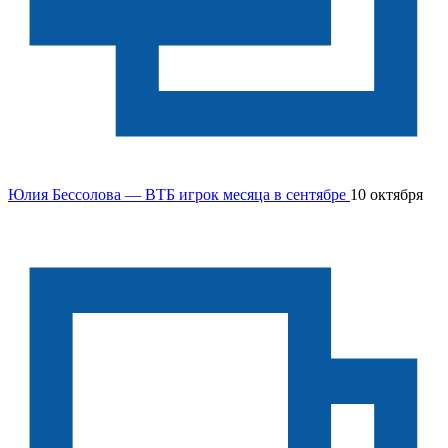
Юлия Бессолова — ВТБ игрок месяца в сентябре
10 октября