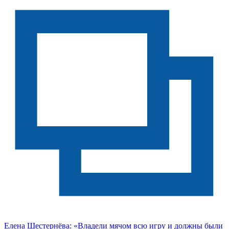
Елена Шестернёва: «Владели мячом всю игру и должны были