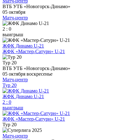
Матч-центр
ВТБ УТБ «Новогорск-Динамо»
05 октября
Матч-центр
2 : 0
выигрыш
ЖФК Динамо U-21
ЖФК «Мастер-Сатурн» U-21
Тур 20
ВТБ УТБ «Новогорск-Динамо»
05 октября
воскресенье
Матч-центр
Тур 20
ЖФК Динамо U-21
2
:
0
выигрыш
ЖФК «Мастер-Сатурн» U-21
Тур 20
Матч-центр