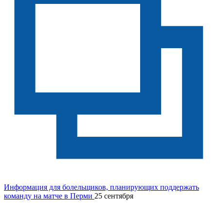
Информация для болельщиков, планирующих поддержать
команду на матче в Перми
25 сентября