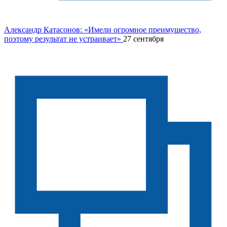
Александр Катасонов: «Имели огромное преимущество,
поэтому результат не устраивает»
27 сентября