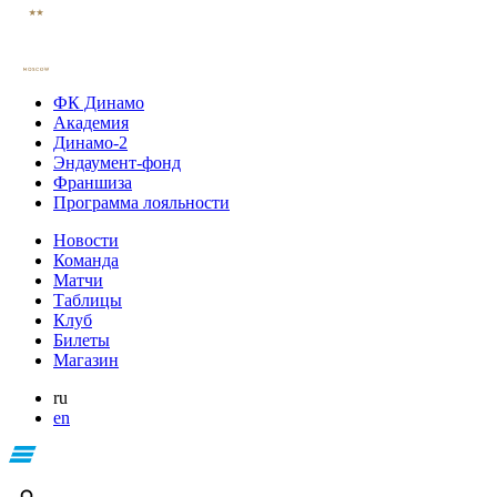
ФК Динамо
Академия
Динамо-2
Эндаумент-фонд
Франшиза
Программа лояльности
Новости
Команда
Матчи
Таблицы
Клуб
Билеты
Магазин
ru
en