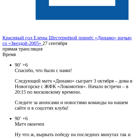
Красивый гол Елены Шестернёвой принёс «Динамо» ничью
со «Звездой-2005»
27 сентября
прямая трансляция
Время
90’
+6
Спасибо, что были с нами!
Следующий матч «Динамо» сыграет 3 октября – дома в
Новогорске с ЖФК «Локомотив». Начало встречи – в
20:15 по московскому времени.
Следите за анонсами и новостями команды на нашем
сайте и в соцсетях клуба!
90’
+6
Матч окончен
Ну что ж, вырвать победу на последних минутах так и