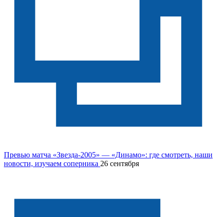
Превью матча «Звезда-2005» — «Динамо»: где смотреть, наши
новости, изучаем соперника
26 сентября