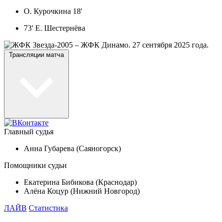
О. Курочкина 18'
73' Е. Шестернёва
Трансляции матча
Главный судья
Анна Губарева (Саяногорск)
Помощники судьи
Екатерина Бибикова (Краснодар)
Алёна Коцур (Нижний Новгород)
ЛАЙВ
Статистика