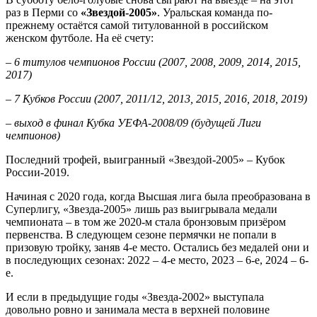
раз в Перми со
«Звездой-2005»
. Уральская команда по-
прежнему остаётся самой титулованной в российском
женском футболе. На её счету:
– 6 титулов чемпионов России (2007, 2008, 2009, 2014, 2015,
2017)
– 7 Кубков России (2007, 2011/12, 2013, 2015, 2016, 2018, 2019)
– выход в финал Кубка УЕФА-2008/09 (будущей Лиги
чемпионов)
Последний трофей, выигранный «Звездой-2005» – Кубок
России-2019.
Начиная с 2020 года, когда Высшая лига была преобразована в
Суперлигу, «Звезда-2005» лишь раз выигрывала медали
чемпионата – в том же 2020-м стала бронзовым призёром
первенства. В следующем сезоне пермячки не попали в
призовую тройку, заняв 4-е место. Остались без медалей они и
в последующих сезонах: 2022 – 4-е место, 2023 – 6-е, 2024 – 6-
е.
И если в предыдущие годы «Звезда-2002» выступала
довольно ровно и занимала места в верхней половине