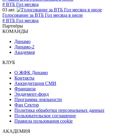
# ВТБ Гол месяца
03 авг.
Голосование за ВТБ Гол месяца в июле
# ВТБ Гол месяца
Партнёры
КОМАНДЫ
Динамо
Динамо-2
Академия
КЛУБ
О ЖФК Динамо
Контакты
Аккредитация СМИ
Франшиза
Эндаумент-фонд
Программа лояльности
Фан Сектор
Политика обработки персональных данных
Пользовательское соглашение
Правила пользования cookie
АКАДЕМИЯ