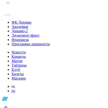
ФК Динамо
Академия
Динамо-2
Эндаумент-фонд
Франшиза
Программа лояльности
Новости
Команда
Матчи
Таблицы
Клуб
Билеты
Магазин
ru
en