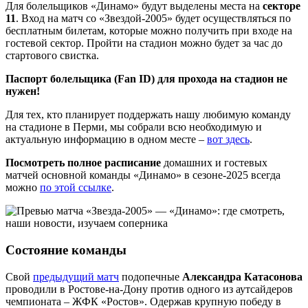
Для болельщиков «Динамо» будут выделены места на
секторе
11
. Вход на матч со «Звездой-2005» будет осуществляться по
бесплатным билетам, которые можно получить при входе на
гостевой сектор. Пройти на стадион можно будет за час до
стартового свистка.
Паспорт болельщика (Fan ID) для прохода на стадион не
нужен!
Для тех, кто планирует поддержать нашу любимую команду
на стадионе в Перми, мы собрали всю необходимую и
актуальную информацию в одном месте –
вот здесь
.
Посмотреть полное расписание
домашних и гостевых
матчей основной команды «Динамо» в сезоне-2025 всегда
можно
по этой ссылке
.
Состояние команды
Свой
предыдущий матч
подопечные
Александра Катасонова
проводили в Ростове-на-Дону против одного из аутсайдеров
чемпионата – ЖФК «Ростов». Одержав крупную победу в