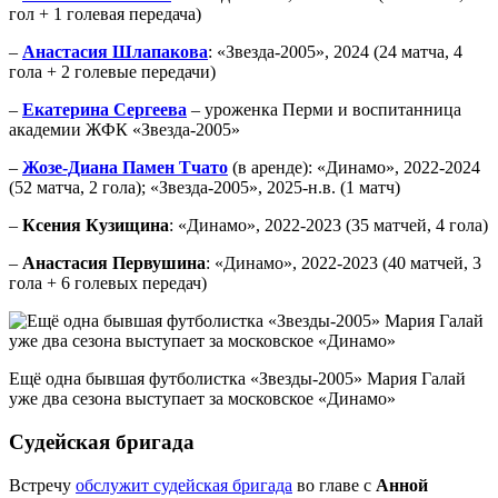
гол + 1 голевая передача)
–
Анастасия Шлапакова
: «Звезда-2005», 2024 (24 матча, 4
гола + 2 голевые передачи)
–
Екатерина Сергеева
– уроженка Перми и воспитанница
академии ЖФК «Звезда-2005»
–
Жозе-Диана Памен Тчато
(в аренде): «Динамо», 2022-2024
(52 матча, 2 гола); «Звезда-2005», 2025-н.в. (1 матч)
–
Ксения Кузищина
: «Динамо», 2022-2023 (35 матчей, 4 гола)
–
Анастасия Первушина
: «Динамо», 2022-2023 (40 матчей, 3
гола + 6 голевых передач)
Ещё одна бывшая футболистка «Звезды-2005» Мария Галай
уже два сезона выступает за московское «Динамо»
Судейская бригада
Встречу
обслужит судейская бригада
во главе с
Анной