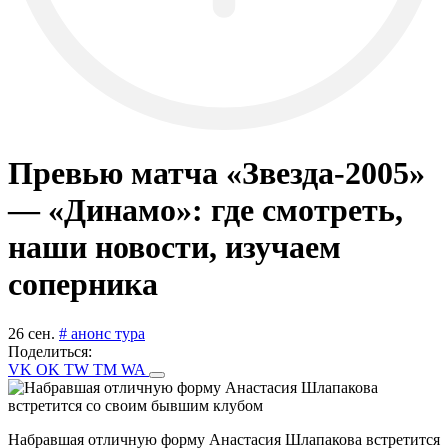
Превью матча «Звезда-2005»
— «Динамо»: где смотреть,
наши новости, изучаем
соперника
26 сен.
# анонс тура
Поделиться:
VK
OK
TW
TM
WA
Набравшая отличную форму Анастасия Шлапакова встретится