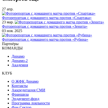
27 апр.
Фоторепортаж с домашнего матча против «Спартака»
23 мар.
Фоторепортаж с домашнего матча против «Зенита»
03 ноя. 2025
Фоторепортаж с домашнего матча против «Рубина»
Партнёры
КОМАНДЫ
Динамо
Динамо-2
Академия
КЛУБ
О ЖФК Динамо
Контакты
Аккредитация СМИ
Франшиза
Эндаумент-фонд
Программа лояльности
Фан Сектор