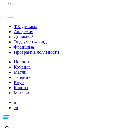
ФК Динамо
Академия
Динамо-2
Эндаумент-фонд
Франшиза
Программа лояльности
Новости
Команда
Матчи
Таблицы
Клуб
Билеты
Магазин
ru
en