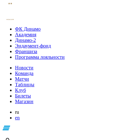
ФК Динамо
Академия
Динамо-2
Эндаумент-фонд
Франшиза
Программа лояльности
Новости
Команда
Матчи
Таблицы
Клуб
Билеты
Магазин
ru
en