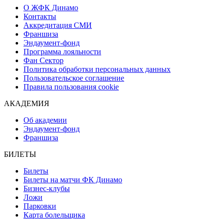
О ЖФК Динамо
Контакты
Аккредитация СМИ
Франшиза
Эндаумент-фонд
Программа лояльности
Фан Сектор
Политика обработки персональных данных
Пользовательское соглашение
Правила пользования cookie
АКАДЕМИЯ
Об академии
Эндаумент-фонд
Франшиза
БИЛЕТЫ
Билеты
Билеты на матчи ФК Динамо
Бизнес-клубы
Ложи
Парковки
Карта болельщика