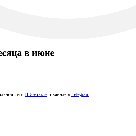
есяца в июне
иальной сети
ВКонтакте
и канале в
Telegram
.