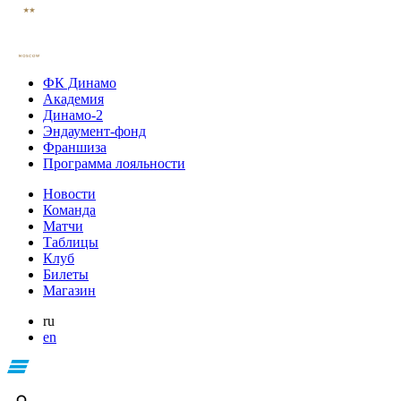
ФК Динамо
Академия
Динамо-2
Эндаумент-фонд
Франшиза
Программа лояльности
Новости
Команда
Матчи
Таблицы
Клуб
Билеты
Магазин
ru
en