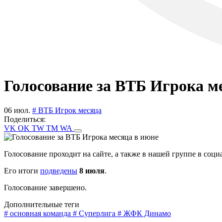
Голосование за ВТБ Игрока м
06 июл.
# ВТБ Игрок месяца
Поделиться:
VK
OK
TW
TM
WA
Голосование проходит на сайте, а также в нашей группе в соц
Его итоги
подведены
8 июля
.
Голосование завершено.
Дополнительные теги
# основная команда
# Суперлига
# ЖФК Динамо