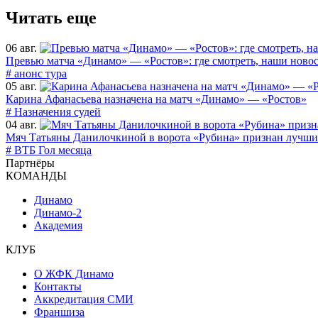
Читать еще
06 авг.
Превью матча «Динамо» — «Ростов»: где смотреть, наши новос
# анонс тура
05 авг.
Карина Афанасьева назначена на матч «Динамо» — «Ростов»
# Назначения судей
04 авг.
Мяч Татьяны Данилочкиной в ворота «Рубина» признан лучши
# ВТБ Гол месяца
Партнёры
КОМАНДЫ
Динамо
Динамо-2
Академия
КЛУБ
О ЖФК Динамо
Контакты
Аккредитация СМИ
Франшиза