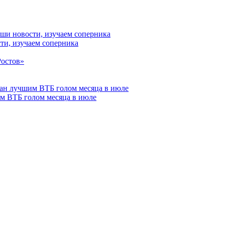
ти, изучаем соперника
м ВТБ голом месяца в июле