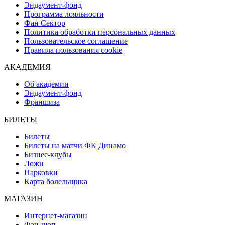
Эндаумент-фонд
Программа лояльности
Фан Сектор
Политика обработки персональных данных
Пользовательское соглашение
Правила пользования cookie
АКАДЕМИЯ
Об академии
Эндаумент-фонд
Франшиза
БИЛЕТЫ
Билеты
Билеты на матчи ФК Динамо
Бизнес-клубы
Ложи
Парковки
Карта болельщика
МАГАЗИН
Интернет-магазин
Фан-шоп