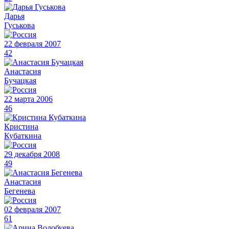
Дарья
Гуськова
22 февраля 2007
42
Анастасия
Бучацкая
22 марта 2006
46
Кристина
Кубаткина
29 декабря 2008
49
Анастасия
Бегенева
02 февраля 2007
61