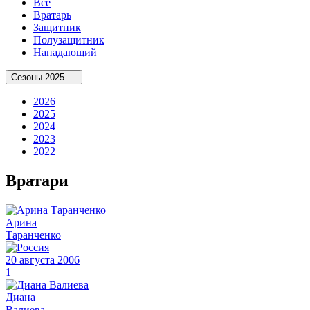
Все
Вратарь
Защитник
Полузащитник
Нападающий
Сезоны
2025
2026
2025
2024
2023
2022
Вратари
Арина
Таранченко
20 августа 2006
1
Диана
Валиева