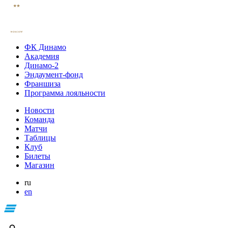
ФК Динамо
Академия
Динамо-2
Эндаумент-фонд
Франшиза
Программа лояльности
Новости
Команда
Матчи
Таблицы
Клуб
Билеты
Магазин
ru
en