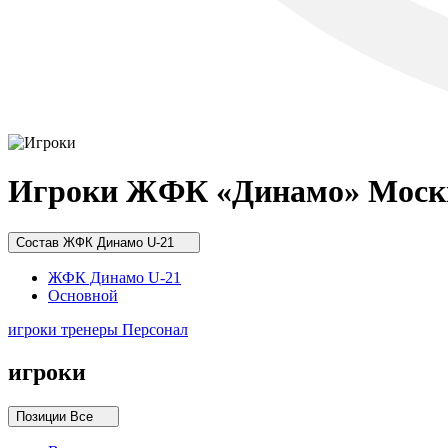
Игроки ЖФК «Динамо» Моск
Состав
ЖФК Динамо U-21
ЖФК Динамо U-21
Основной
игроки
тренеры
Персонал
игроки
Позиции
Все