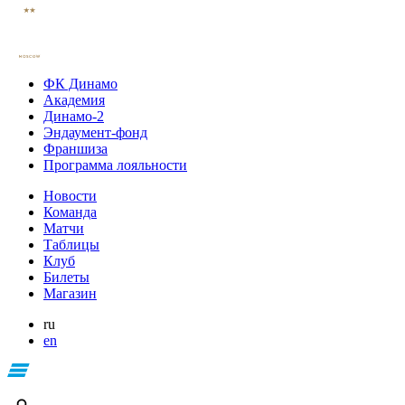
ФК Динамо
Академия
Динамо-2
Эндаумент-фонд
Франшиза
Программа лояльности
Новости
Команда
Матчи
Таблицы
Клуб
Билеты
Магазин
ru
en