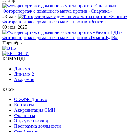
27 апр.
Фоторепортаж с домашнего матча против «Спартака»
23 мар.
Фоторепортаж с домашнего матча против «Зенита»
09 ноя. 2025
Фоторепортаж с домашнего матча против «Рязани-ВДВ»
Партнёры
КОМАНДЫ
Динамо
Динамо-2
Академия
КЛУБ
О ЖФК Динамо
Контакты
Аккредитация СМИ
Франшиза
Эндаумент-фонд
Программа лояльности
Фан Сектор