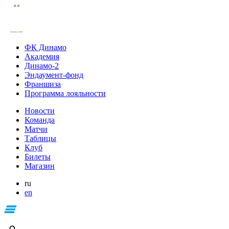
ФК Динамо
Академия
Динамо-2
Эндаумент-фонд
Франшиза
Программа лояльности
Новости
Команда
Матчи
Таблицы
Клуб
Билеты
Магазин
ru
en