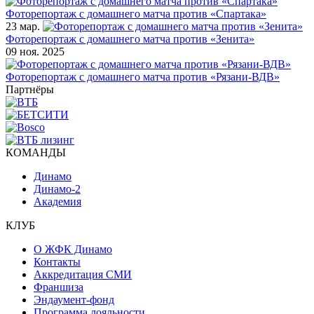
Фоторепортаж с домашнего матча против «Спартака»
23 мар.
Фоторепортаж с домашнего матча против «Зенита»
09 ноя. 2025
Фоторепортаж с домашнего матча против «Рязани-ВДВ»
Партнёры
КОМАНДЫ
Динамо
Динамо-2
Академия
КЛУБ
О ЖФК Динамо
Контакты
Аккредитация СМИ
Франшиза
Эндаумент-фонд
Программа лояльности